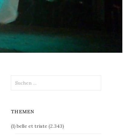
Suchen
nach:
THEMEN
(1) belle et triste
(2.343)