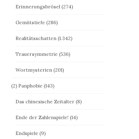
Erinnerungsbrösel
(274)
Gemütstiefe
(286)
Realitätsschatten
(1.342)
Trauersymmetrie
(536)
Wortmysterien
(201)
(2) Panphobie
(143)
Das chinesische Zeitalter
(8)
Ende der Zahlenspiele!
(14)
Endspiele
(9)