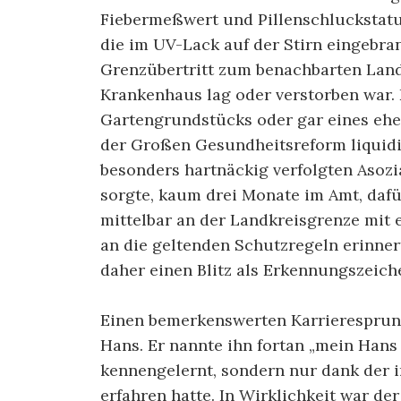
Fieber­meßwert und Pillenschluckstatus
die im UV-Lack auf der Stirn eingebra
Grenzübertritt zum benachbarten Land
Krankenhaus lag oder verstorben war.
Gartengrundstücks oder gar eines eh
der Großen Gesundheitsreform liquidi
besonders hartnäckig verfolgten Asozi
sorgte, kaum drei Monate im Amt, dafü
mittelbar an der Landkreisgrenze mit 
an die geltenden Schutzregeln erinner
daher einen Blitz als Erkennungszeich
Einen bemerkenswerten Karrieresprun
Hans. Er nannte ihn fortan „mein Hans 
kennengelernt, sondern nur dank der i
erfahren hatte. In Wirklichkeit war de