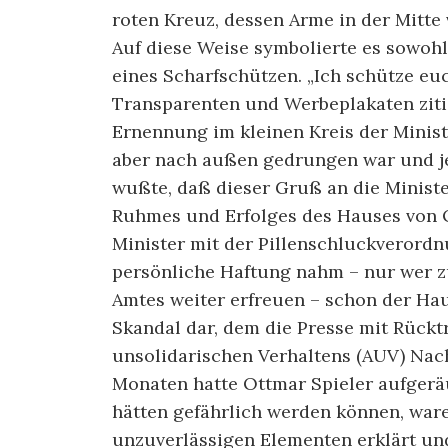
roten Kreuz, dessen Arme in der Mitte
Auf diese Weise symbolierte es sowohl
eines Scharfschützen. „Ich schütze euc
Transparenten und Werbeplakaten zitie
Ernennung im kleinen Kreis der Ministe
aber nach außen gedrungen war und j
wußte, daß dieser Gruß an die Ministe
Ruhmes und Erfolges des Hauses von O
Minister mit der Pillenschluckverord
persönliche Haftung nahm – nur wer z
Amtes weiter erfreuen – schon der Hau
Skandal dar, dem die Presse mit Rückt
unsolidarischen Verhaltens (AUV) Nach
Monaten hatte Ottmar Spieler aufgerä
hätten ge­fährlich werden können, wa
unzuverlässigen Elementen erklärt un