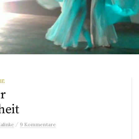
IE
r
heit
/
alinke
9 Kommentare