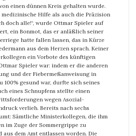
 von einen dünnen Kreis gehalten wurde.
 medizinische Hilfe als auch die Präzision
h doch alle!“, wurde Ottmar Spieler auf
rt, ein Bonmot, das er anläßlich seiner
rriege hatte fallen lassen, das in Kürze
edermann aus dem Herzen sprach. Keiner
rkollegen ein Vorbote des künftigen
ttmar Spieler war: indem er die anderen
nung und der Fiebermeßanweisung in
u 100% gesund war, durfte sich seines
ch eines Schnupfens stellte einen
rittsforderungen wegen Asozial-
druck verlieh. Bereits nach sechs
umt: Sämtliche Ministerkollegen, die ihm
ren im Zuge der Sommergrippe zu
d aus dem Amt entlassen worden. Die