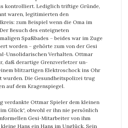
 kontrolliert. Lediglich triftige Gründe,
nnt waren, legitimierten den
kreis: zum Beispiel wenn die Oma im
 Der Besuch des enteigneten
emaligen Spaßbades – beides war im Zuge
ert worden – gehörte zum von der Gesi
al-Unsolidarischen Verhalten. Ottmar
r, daß derartige Grenzverletzer un­
einem blitzartigen Elektroschock ins Ohr
t wurden. Die Gesundheitspolizei trug
en auf dem Kragenspiegel.
g verdankte Ottmar Spieler dem kleinen
im Glück“, obwohl er ihn nie persönlich
nformellen Gesi-Mitarbeiter von ihm
r kleine Hans ein Hans im Unglück. Sein