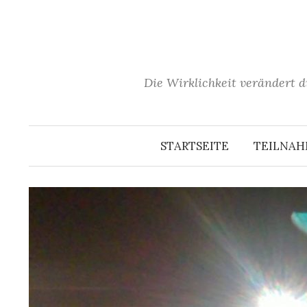
Springe
zum
Inhalt
Die Wirklichkeit verändert d
STARTSEITE
TEILNA