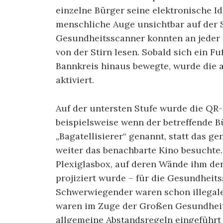
einzelne Bürger seine elektronische Id
menschliche Auge unsichtbar auf der St
Gesundheitsscanner konnten an jeder
von der Stirn lesen. Sobald sich ein 
Bannkreis hinaus bewegte, wurde die 
aktiviert.
Auf der untersten Stufe wurde die QR-
beispielsweise wenn der betreffende 
„Bagatellisierer“ genannt, statt das ge
weiter das be­nach­barte Kino besuchte
Plexiglasbox, auf deren Wände ihm de
projiziert wurde – für die Gesund­heits
Schwerwiegender waren schon illegale
waren im Zuge der Großen Gesundheits
allgemeine Abstandsregeln eingeführt 