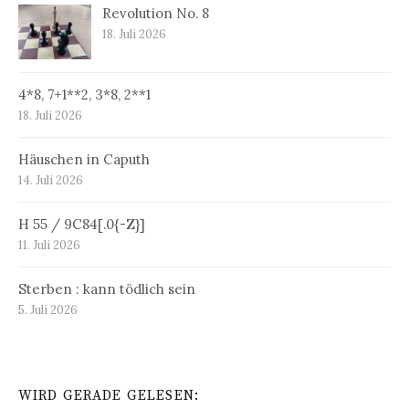
Revolution No. 8
18. Juli 2026
4*8, 7+1**2, 3*8, 2**1
18. Juli 2026
Häuschen in Caputh
14. Juli 2026
H 55 / 9C84[.0{-Z}]
11. Juli 2026
Sterben : kann tödlich sein
5. Juli 2026
WIRD GERADE GELESEN: