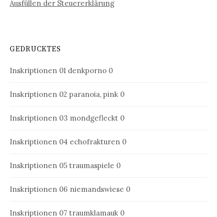
Ausfüllen der Steuererklärung
GEDRUCKTES
Inskriptionen 01
denkporno 0
Inskriptionen 02
paranoia, pink 0
Inskriptionen 03
mondgefleckt 0
Inskriptionen 04
echofrakturen 0
Inskriptionen 05
traumaspiele 0
Inskriptionen 06
niemandswiese 0
Inskriptionen 07
traumklamauk 0