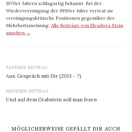
1970er Jahren schlagartig bekannt. Bei der
Wiedervereinigung der 1990er Jahre vertrat sie
vereinigungskritische Positionen gegenüber der
Mehrheitsmeinung.
Alle Beiträge von Eleadora Stein
ansehen →
ÄLTERER BEITRAG
Beitrags-
Aus: Gespräch mit Dir (2013 – ?)
Navigation
NEUERER BEITRAG
Und auf dem Grabstein soll man lesen
MÖGLICHERWEISE GEFÄLLT DIR AUCH