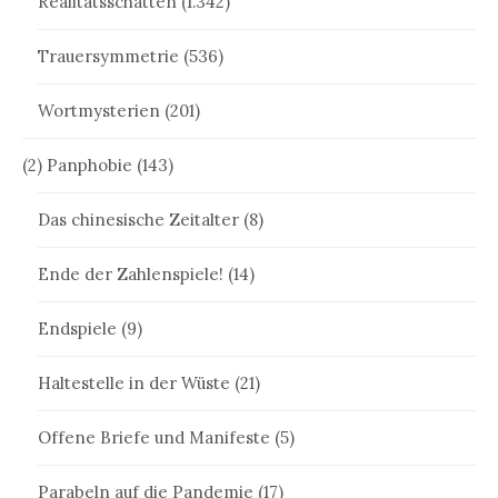
Realitätsschatten
(1.342)
Trauersymmetrie
(536)
Wortmysterien
(201)
(2) Panphobie
(143)
Das chinesische Zeitalter
(8)
Ende der Zahlenspiele!
(14)
Endspiele
(9)
Haltestelle in der Wüste
(21)
Offene Briefe und Manifeste
(5)
Parabeln auf die Pandemie
(17)