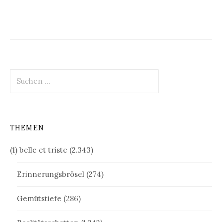
Suchen
nach:
THEMEN
(1) belle et triste
(2.343)
Erinnerungsbrösel
(274)
Gemütstiefe
(286)