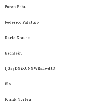
Faron Bebt
Federico Palatino
Karlo Krause
fischlein
fjGayDGiKUNGWRsLwdJD
Flo
Frank Norten