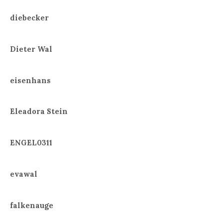
diebecker
Dieter Wal
eisenhans
Eleadora Stein
ENGEL0311
evawal
falkenauge