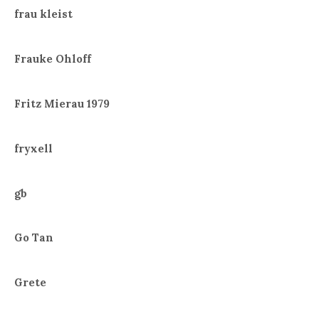
frau kleist
Frauke Ohloff
Fritz Mierau 1979
fryxell
gb
Go Tan
Grete