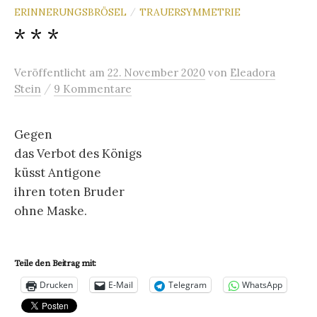
ERINNERUNGSBRÖSEL
TRAUERSYMMETRIE
/
* * *
Veröffentlicht
am
22. November 2020
von
Eleadora
/
Stein
9 Kommentare
Gegen
das Verbot des Königs
küsst Antigone
ihren toten Bruder
ohne Maske.
Teile den Beitrag mit:
Drucken
E-Mail
Telegram
WhatsApp