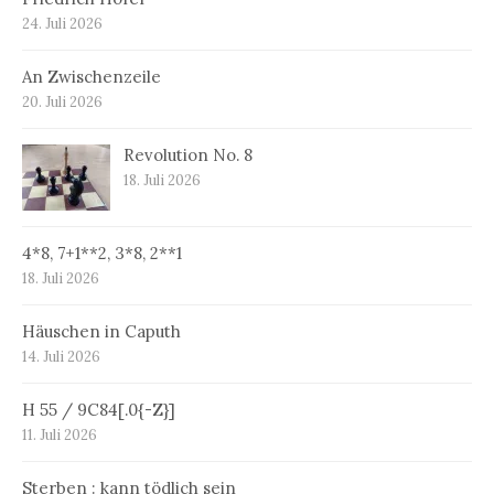
24. Juli 2026
An Zwischenzeile
20. Juli 2026
Revolution No. 8
18. Juli 2026
4*8, 7+1**2, 3*8, 2**1
18. Juli 2026
Häuschen in Caputh
14. Juli 2026
H 55 / 9C84[.0{-Z}]
11. Juli 2026
Sterben : kann tödlich sein