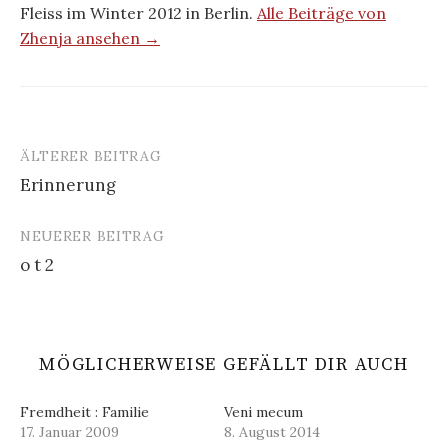
Fleiss im Winter 2012 in Berlin.
Alle Beiträge von
Zhenja ansehen →
ÄLTERER BEITRAG
Beitrags-
Erinnerung
Navigation
NEUERER BEITRAG
o t 2
MÖGLICHERWEISE GEFÄLLT DIR AUCH
Fremdheit : Familie
Veni mecum
17. Januar 2009
8. August 2014