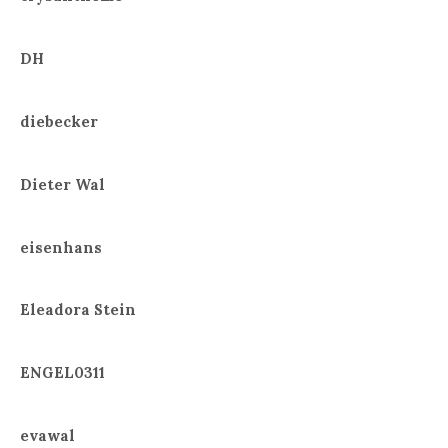
DH
diebecker
Dieter Wal
eisenhans
Eleadora Stein
ENGEL0311
evawal