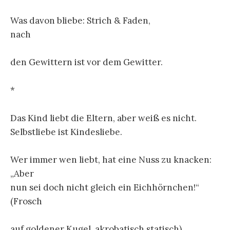
Was davon bliebe: Strich & Faden,
nach
den Gewittern ist vor dem Gewitter.
*
Das Kind liebt die Eltern, aber weiß es nicht.
Selbstliebe ist Kindesliebe.
Wer immer wen liebt, hat eine Nuss zu knacken:
„Aber
nun sei doch nicht gleich ein Eichhörnchen!“
(Frosch
auf goldener Kugel, akrobatisch statisch)