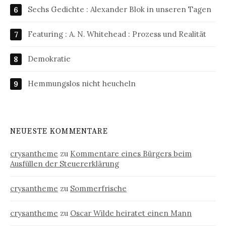
Sechs Gedichte : Alexander Blok in unseren Tagen
Featuring : A. N. Whitehead : Prozess und Realität
Demokratie
Hemmungslos nicht heucheln
NEUESTE KOMMENTARE
crysantheme
zu
Kommentare eines Bürgers beim
Ausfüllen der Steuererklärung
crysantheme
zu
Sommerfrische
crysantheme
zu
Oscar Wilde heiratet einen Mann