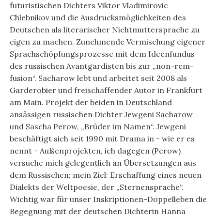
futuristischen Dichters Viktor Vladimirovic
Chlebnikov und die Ausdrucksmöglichkeiten des
Deutschen als literarischer Nichtmuttersprache zu
eigen zu machen. Zunehmende Vermischung eigener
Sprachschöpfungsprozesse mit dem Ideenfundus
des russischen Avantgardisten bis zur „non-rem-
fusion“. Sacharow lebt und arbeitet seit 2008 als
Garderobier und freischaffender Autor in Frankfurt
am Main. Projekt der beiden in Deutschland
ansässigen russischen Dichter Jewgeni Sacharow
und Sascha Perow, „Brüder im Namen“. Jewgeni
beschäftigt sich seit 1990 mit Drama in - wie er es
nennt - Außenprojekten, ich dagegen (Perow)
versuche mich gelegentlich an Übersetzungen aus
dem Russischen; mein Ziel: Erschaffung eines neuen
Dialekts der Weltpoesie, der „Sternensprache“.
Wichtig war für unser Inskriptionen-Doppelleben die
Begegnung mit der deutschen Dichterin Hanna