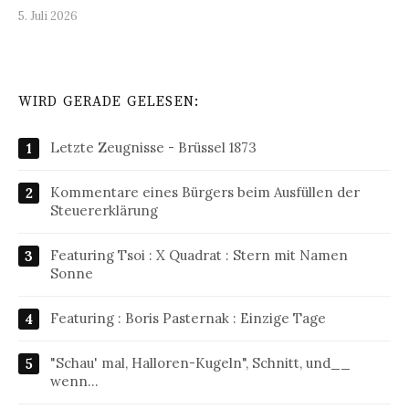
5. Juli 2026
WIRD GERADE GELESEN:
Letzte Zeugnisse - Brüssel 1873
Kommentare eines Bürgers beim Ausfüllen der
Steuererklärung
Featuring Tsoi : X Quadrat : Stern mit Namen
Sonne
Featuring : Boris Pasternak : Einzige Tage
"Schau' mal, Halloren-Kugeln", Schnitt, und__
wenn…