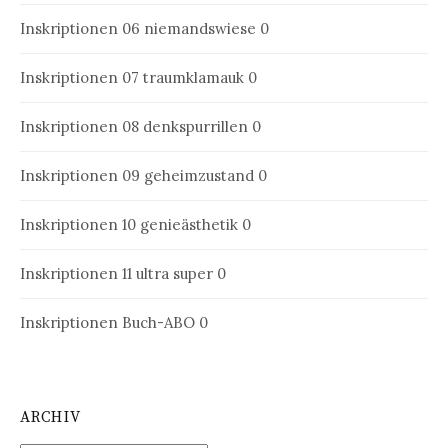
Inskriptionen 06
niemandswiese 0
Inskriptionen 07
traumklamauk 0
Inskriptionen 08
denkspurrillen 0
Inskriptionen 09
geheimzustand 0
Inskriptionen 10
genieästhetik 0
Inskriptionen 11
ultra super 0
Inskriptionen Buch-ABO
0
ARCHIV