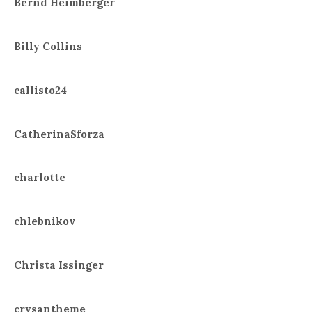
Bernd Heimberger
Billy Collins
callisto24
CatherinaSforza
charlotte
chlebnikov
Christa Issinger
crysantheme