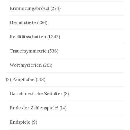
Erinnerungsbrösel
(274)
Gemütstiefe
(286)
Realitätsschatten
(1.342)
Trauersymmetrie
(536)
Wortmysterien
(201)
(2) Panphobie
(143)
Das chinesische Zeitalter
(8)
Ende der Zahlenspiele!
(14)
Endspiele
(9)