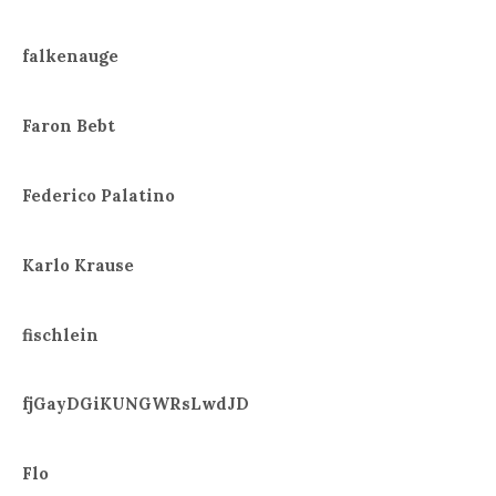
falkenauge
Faron Bebt
Federico Palatino
Karlo Krause
fischlein
fjGayDGiKUNGWRsLwdJD
Flo