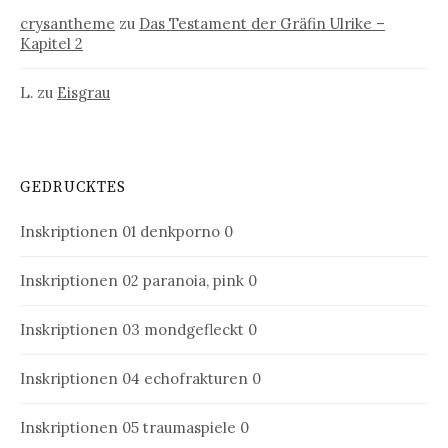
crysantheme
zu
Das Testament der Gräfin Ulrike –
Kapitel 2
L.
zu
Eisgrau
GEDRUCKTES
Inskriptionen 01
denkporno 0
Inskriptionen 02
paranoia, pink 0
Inskriptionen 03
mondgefleckt 0
Inskriptionen 04
echofrakturen 0
Inskriptionen 05
traumaspiele 0