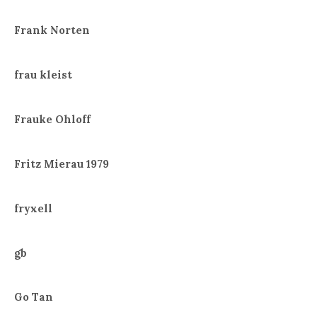
Frank Norten
frau kleist
Frauke Ohloff
Fritz Mierau 1979
fryxell
gb
Go Tan