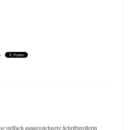
p
ine vielfach ausgezeichnete Schriftstellerin