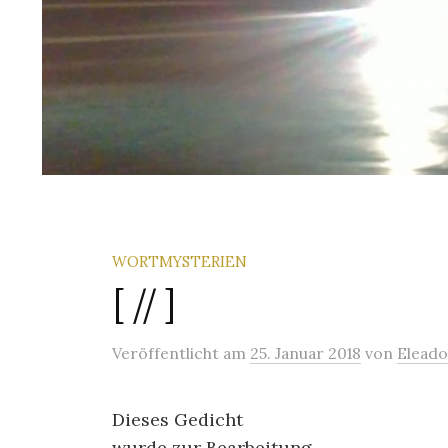
WORTMYSTERIEN
[ // ]
Veröffentlicht
am
25. Januar 2018
von
Eleado
Dieses Gedicht
wurde zur Bearbeitung