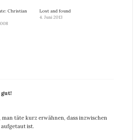
te: Christian
Lost and found
4. Juni 2013
2008
 gut!
nn, man täte kurz erwähnen, dass inzwischen
aufgetaut ist.