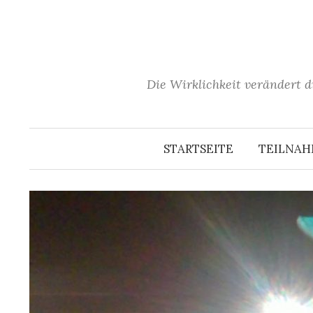
Springe
zum
Inhalt
Die Wirklichkeit verändert d
STARTSEITE
TEILNA