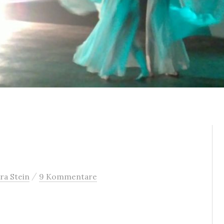
/
ra Stein
9 Kommentare