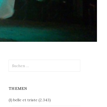
Suchen
nach:
THEMEN
(1) belle et triste
(2.343)