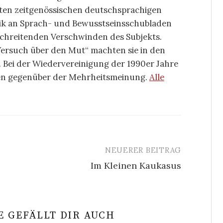
ten zeitgenössischen deutschsprachigen
tik an Sprach- und Bewusstseinsschubladen
tschreitenden Verschwinden des Subjekts.
ersuch über den Mut“ machten sie in den
. Bei der Wiedervereinigung der 1990er Jahre
onen gegenüber der Mehrheitsmeinung.
Alle
NEUERER BEITRAG
Im Kleinen Kaukasus
 GEFÄLLT DIR AUCH