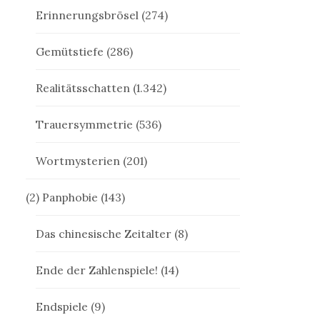
Erinnerungsbrösel
(274)
Gemütstiefe
(286)
Realitätsschatten
(1.342)
Trauersymmetrie
(536)
Wortmysterien
(201)
(2) Panphobie
(143)
Das chinesische Zeitalter
(8)
Ende der Zahlenspiele!
(14)
Endspiele
(9)