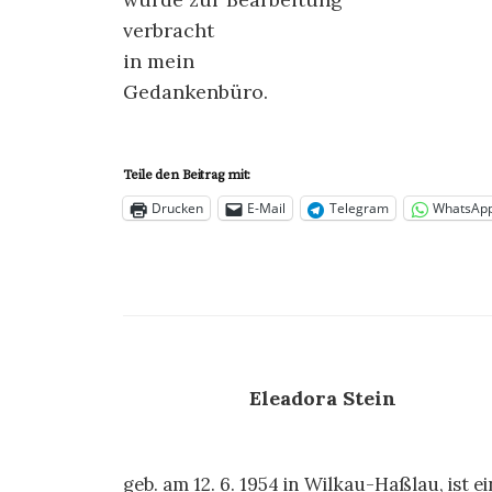
verbracht
in mein
Gedankenbüro.
Teile den Beitrag mit:
Drucken
E-Mail
Telegram
WhatsAp
Eleadora Stein
geb. am 12. 6. 1954 in Wilkau-Haßlau, ist e