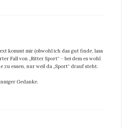
t kommt mir (obwohl ich das gut finde, lass
er Fall von „Ritter Sport“ – bei dem es wohl
e zu essen, nur weil da „Sport“ drauf steht.
sinniger Gedanke.