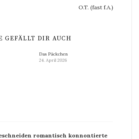
O.T. (fast f.A.)
 GEFÄLLT DIR AUCH
Das Päckchen
24. April 2026
eschneiden romantisch konnontierte