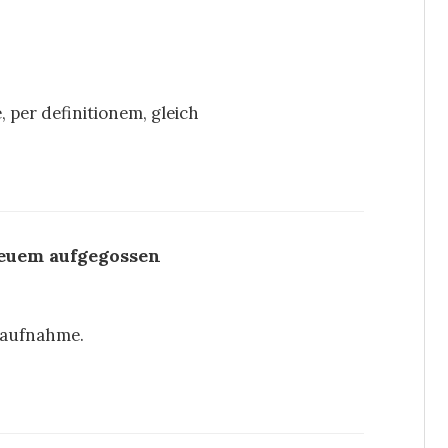
 per definitionem, gleich
Neuem aufgegossen
saufnahme.