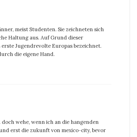
ner, meist Studenten. Sie zeichneten sich
che Haltung aus. Auf Grund dieser
s erste Jugendrevolte Europas bezeichnet.
durch die eigene Hand.
 … doch wehe, wenn ich an die hangenden
 und erst die zukunft von mexico-city, bevor