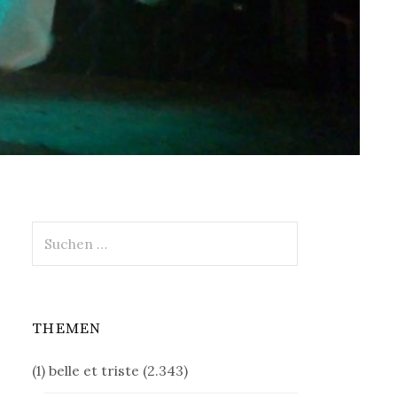
Suchen
nach:
THEMEN
(1) belle et triste
(2.343)