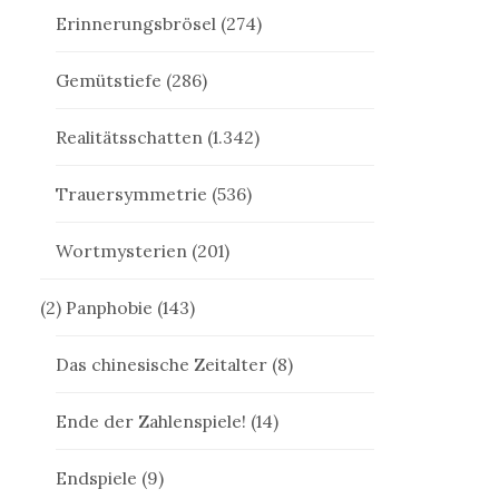
Erinnerungsbrösel
(274)
Gemütstiefe
(286)
Realitätsschatten
(1.342)
Trauersymmetrie
(536)
Wortmysterien
(201)
(2) Panphobie
(143)
Das chinesische Zeitalter
(8)
Ende der Zahlenspiele!
(14)
Endspiele
(9)