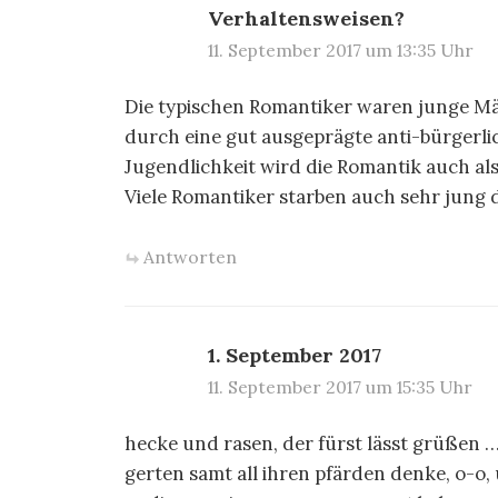
Verhaltensweisen?
11. September 2017 um 13:35 Uhr
Die typischen Romantiker waren junge Män
durch eine gut ausgeprägte anti-bürgerli
Jugendlichkeit wird die Romantik auch al
Viele Romantiker starben auch sehr jung 
Antworten
1. September 2017
11. September 2017 um 15:35 Uhr
hecke und rasen, der fürst lässt grüßen
gerten samt all ihren pfärden denke, o-o,