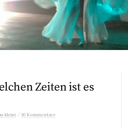
chen Zeiten ist es
/
au kleist
16 Kommentare