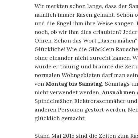
Wir merkten schon lange, dass der Sam
nämlich immer Rasen gemäht. Schön or
und die Engel ihm ihre Weise sangen.
noch, ob wir ihm dies erlaubten? Jede
Ohren. Schon das Wort „Rasen mähen“ 
Glückliche! Wie die Glöcklein Rausche
ohne einander nicht zurecht kämen. W
wurde er traurig und brannte die Zeitun
normalen Wohngebieten darf man seine
von
Montag bis Samstag
. Sonntags un
nicht verwendet werden.
Ausnahmen
Spindelmäher, Elektrorasenmäher und 
anderen Personen gestört werden. Nei
glücklich gemacht.
Stand Mai 2015 sind die Zeiten zum R