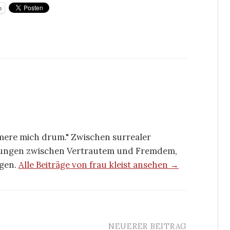
p
ümmere mich drum." Zwischen surrealer
nnungen zwischen Vertrautem und Fremdem,
agen.
Alle Beiträge von frau kleist ansehen →
NEUERER BEITRAG