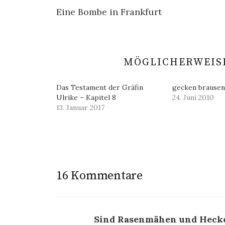
Beitrags-
Eine Bombe in Frankfurt
Navigation
MÖGLICHERWEISE
Das Testament der Gräfin
gecken brausen
Ulrike – Kapitel 8
24. Juni 2010
13. Januar 2017
16 Kommentare
Sind Rasenmähen und Heck