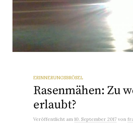
ERINNERUNGSBRÖSEL
Rasenmähen: Zu wel
erlaubt?
Veröffentlicht
am
10. September 2017
von
fr