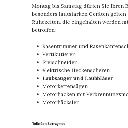
Montag bis Samstag dürfen Sie Ihren 
besonders lautstarken Geräten gelten 
Ruhezeiten, die eingehalten werden m
betroffen:
Rasentrimmer und Rasenkantensc
Vertikutierer
Freischneider
elektrische Heckenscheren
Laubsauger und Laubbläser
Motorkettensägen
Motorhacken mit Verbrennungsmo
Motorhäcksler
Teile den Beitrag mit: