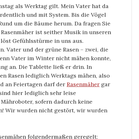
stag als Werktag gilt. Mein Vater hat da
dentlich und mit System. Bis die Vögel
 Rund um die Bäume herum. Da fragen Sie
r Rasenmäher ist seither Musik in unseren
löst Gefühlsstürme in uns aus.
n. Vater und der grüne Rasen – zwei, die
enn Vater im Winter nicht mähen konnte,
g an. Die Tablette ließ er drin. In
n Rasen lediglich Werktags mähen, also
d an Feiertagen darf der
Rasenmäher
gar
sind hier lediglich sehr leise
Mähroboter, sofern dadurch keine
n! Wir wurden nicht gestört, wir wurden
asenmähen folgendermaßen geregelt: