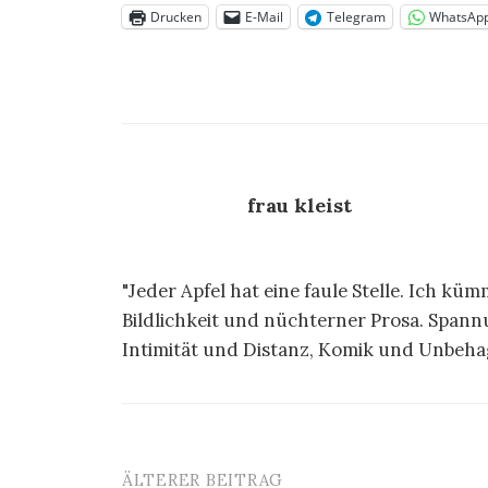
Drucken
E-Mail
Telegram
WhatsAp
frau kleist
"Jeder Apfel hat eine faule Stelle. Ich k
Bildlichkeit und nüchterner Prosa. Spa
Intimität und Distanz, Komik und Unbeh
ÄLTERER BEITRAG