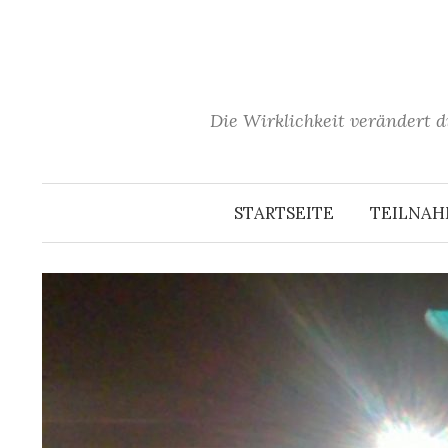
Springe
zum
Inhalt
Die Wirklichkeit verändert d
STARTSEITE
TEILNA