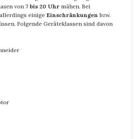
Rasen von
7 bis 20 Uhr
mähen. Bei
allerdings einige
Einschränkungen
bzw.
üssen. Folgende Geräteklassen sind davon
hneider
tor