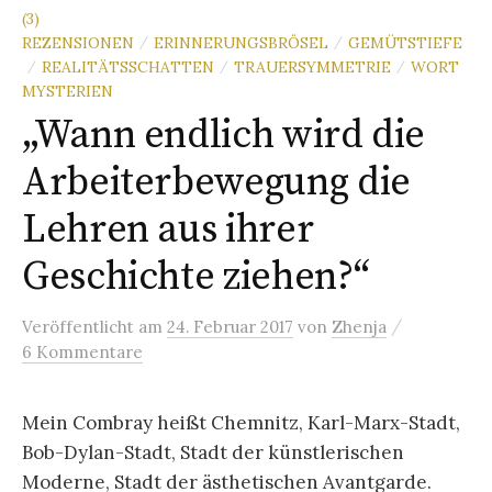
(3)
REZENSIONEN
ERINNERUNGSBRÖSEL
GEMÜTSTIEFE
/
/
REALITÄTSSCHATTEN
TRAUERSYMMETRIE
WORT
/
/
/
MYSTERIEN
„Wann endlich wird die
Arbeiterbewegung die
Lehren aus ihrer
Geschichte ziehen?“
/
Veröffentlicht
am
24. Februar 2017
von
Zhenja
6 Kommentare
Mein Combray heißt Chemnitz, Karl-Marx-Stadt,
Bob-Dylan-Stadt, Stadt der künstlerischen
Moderne, Stadt der ästhetischen Avantgarde.