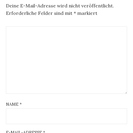
Deine E-Mail-Adresse wird nicht veröffentlicht.
Erforderliche Felder sind mit
*
markiert
NAME
*
E-MAIL-ADRESSE
*