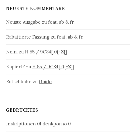
NEUESTE KOMMENTARE
Neuste Ausgabe
zu
feat. ab & fr.
Rabattierte Fassung
zu
feat. ab & fr.
Nein.
zu
H 55 / 9C84[.0{-Z}]
Kapiert?
zu
H 55 / 9C84[.0{-Z}]
Rutschbahn
zu
Guido
GEDRUCKTES
Inskriptionen 01
denkporno 0