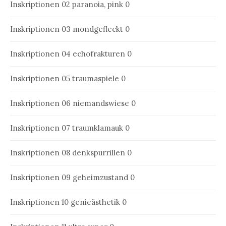
Inskriptionen 02
paranoia, pink 0
Inskriptionen 03
mondgefleckt 0
Inskriptionen 04
echofrakturen 0
Inskriptionen 05
traumaspiele 0
Inskriptionen 06
niemandswiese 0
Inskriptionen 07
traumklamauk 0
Inskriptionen 08
denkspurrillen 0
Inskriptionen 09
geheimzustand 0
Inskriptionen 10
genieästhetik 0