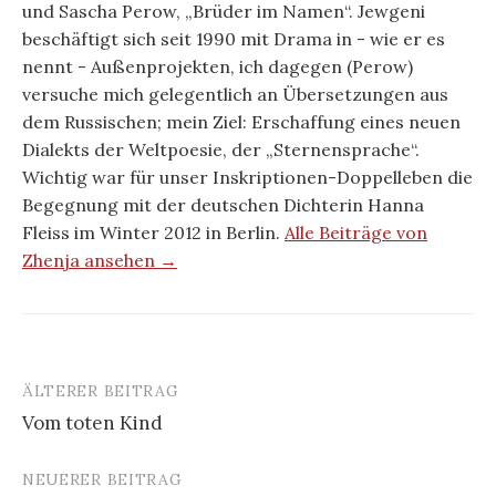
und Sascha Perow, „Brüder im Namen“. Jewgeni
beschäftigt sich seit 1990 mit Drama in - wie er es
nennt - Außenprojekten, ich dagegen (Perow)
versuche mich gelegentlich an Übersetzungen aus
dem Russischen; mein Ziel: Erschaffung eines neuen
Dialekts der Weltpoesie, der „Sternensprache“.
Wichtig war für unser Inskriptionen-Doppelleben die
Begegnung mit der deutschen Dichterin Hanna
Fleiss im Winter 2012 in Berlin.
Alle Beiträge von
Zhenja ansehen →
ÄLTERER BEITRAG
Beitrags-
Vom toten Kind
Navigation
NEUERER BEITRAG