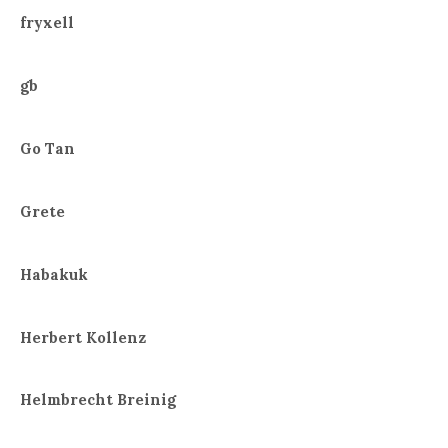
fryxell
gb
Go Tan
Grete
Habakuk
Herbert Kollenz
Helmbrecht Breinig