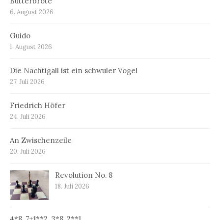
Butterbrote
6. August 2026
Guido
1. August 2026
Die Nachtigall ist ein schwuler Vogel
27. Juli 2026
Friedrich Höfer
24. Juli 2026
An Zwischenzeile
20. Juli 2026
Revolution No. 8
18. Juli 2026
4*8, 7+1**2, 3*8, 2**1