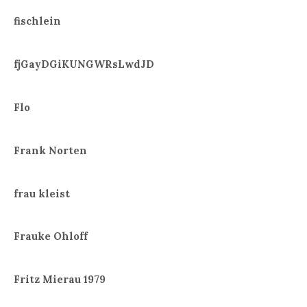
fischlein
fjGayDGiKUNGWRsLwdJD
Flo
Frank Norten
frau kleist
Frauke Ohloff
Fritz Mierau 1979