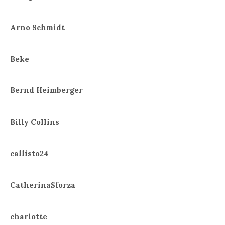
Arno Schmidt
Beke
Bernd Heimberger
Billy Collins
callisto24
CatherinaSforza
charlotte