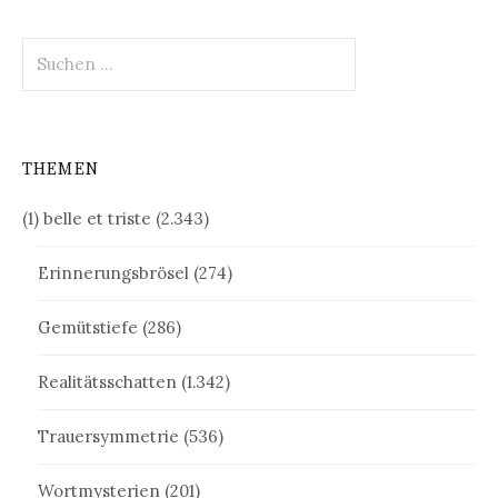
Suchen
nach:
THEMEN
(1) belle et triste
(2.343)
Erinnerungsbrösel
(274)
Gemütstiefe
(286)
Realitätsschatten
(1.342)
Trauersymmetrie
(536)
Wortmysterien
(201)