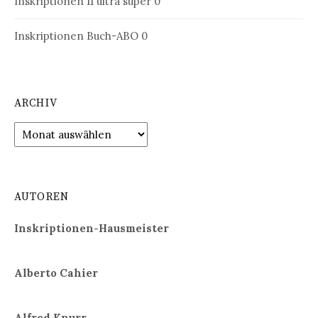
Inskriptionen 11
ultra super 0
Inskriptionen Buch-ABO
0
ARCHIV
Archiv
AUTOREN
Inskriptionen-Hausmeister
Alberto Cahier
Alfred Knurr