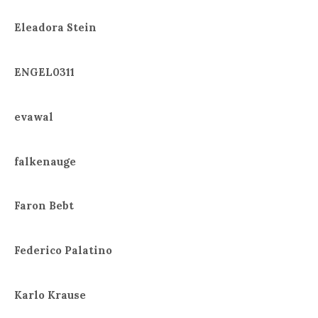
Eleadora Stein
ENGEL0311
evawal
falkenauge
Faron Bebt
Federico Palatino
Karlo Krause