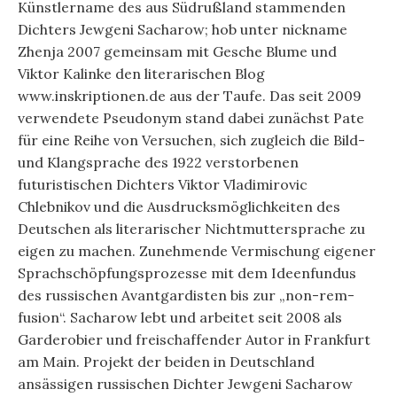
Künstlername des aus Südrußland stammenden
Dichters Jewgeni Sacharow; hob unter nickname
Zhenja 2007 gemeinsam mit Gesche Blume und
Viktor Kalinke den literarischen Blog
www.inskriptionen.de aus der Taufe. Das seit 2009
verwendete Pseudonym stand dabei zunächst Pate
für eine Reihe von Versuchen, sich zugleich die Bild-
und Klangsprache des 1922 verstorbenen
futuristischen Dichters Viktor Vladimirovic
Chlebnikov und die Ausdrucksmöglichkeiten des
Deutschen als literarischer Nichtmuttersprache zu
eigen zu machen. Zunehmende Vermischung eigener
Sprachschöpfungsprozesse mit dem Ideenfundus
des russischen Avantgardisten bis zur „non-rem-
fusion“. Sacharow lebt und arbeitet seit 2008 als
Garderobier und freischaffender Autor in Frankfurt
am Main. Projekt der beiden in Deutschland
ansässigen russischen Dichter Jewgeni Sacharow