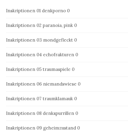
Inskriptionen 01
denkporno 0
Inskriptionen 02
paranoia, pink 0
Inskriptionen 03
mondgefleckt 0
Inskriptionen 04
echofrakturen 0
Inskriptionen 05
traumaspiele 0
Inskriptionen 06
niemandswiese 0
Inskriptionen 07
traumklamauk 0
Inskriptionen 08
denkspurrillen 0
Inskriptionen 09
geheimzustand 0