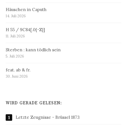
Häuschen in Caputh
14. Juli 2026
H 55 / 9C84[.0{-Z}]
11. Juli 2026
Sterben : kann tödlich sein
5. Juli 2026
feat. ab & fr.
30. Juni 2026
WIRD GERADE GELESEN:
Letzte Zeugnisse - Brüssel 1873