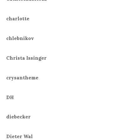
charlotte
chlebnikov
Christa Issinger
crysantheme
DH
diebecker
Dieter Wal