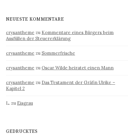
NEUESTE KOMMENTARE
crysantheme
zu
Kommentare eines Bürgers beim
Ausfüllen der Steuererklärung
crysantheme
zu
Sommerfrische
crysantheme
zu
Oscar Wilde heiratet einen Mann
crysantheme
zu
Das Testament der Gräfin Ulrike –
Kapitel 2
L.
zu
Eisgrau
GEDRUCKTES