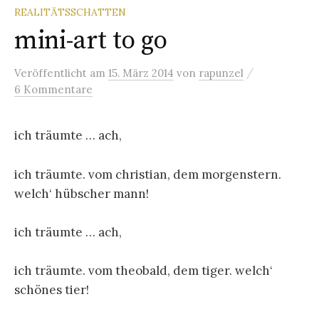
REALITÄTSSCHATTEN
mini-art to go
/
Veröffentlicht
am
15. März 2014
von
rapunzel
6 Kommentare
ich träumte … ach,
ich träumte. vom christian, dem morgenstern.
welch‘ hübscher mann!
ich träumte … ach,
ich träumte. vom theobald, dem tiger. welch‘
schönes tier!