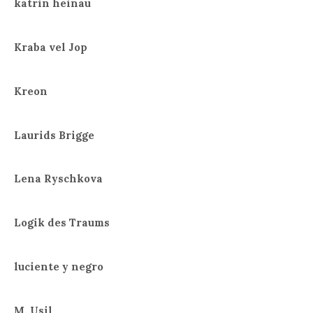
katrin heinau
Kraba vel Jop
Kreon
Laurids Brigge
Lena Ryschkova
Logik des Traums
luciente y negro
M. Usil