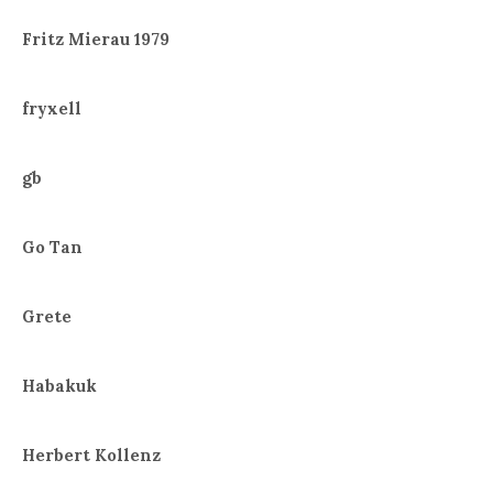
Fritz Mierau 1979
fryxell
gb
Go Tan
Grete
Habakuk
Herbert Kollenz