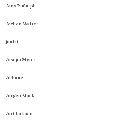
Jens Rudolph
Jochen Walter
jonfri
JosephGlync
Ju3iane
Jürgen Muck
Juri Lotman