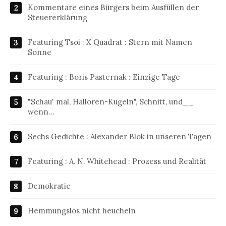
Kommentare eines Bürgers beim Ausfüllen der
Steuererklärung
Featuring Tsoi : X Quadrat : Stern mit Namen
Sonne
Featuring : Boris Pasternak : Einzige Tage
"Schau' mal, Halloren-Kugeln", Schnitt, und__
wenn…
Sechs Gedichte : Alexander Blok in unseren Tagen
Featuring : A. N. Whitehead : Prozess und Realität
Demokratie
Hemmungslos nicht heucheln