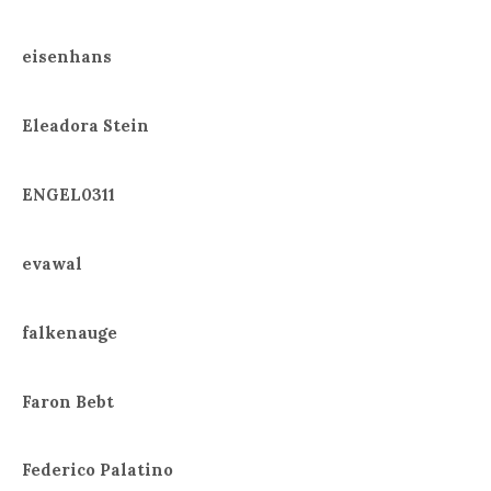
eisenhans
Eleadora Stein
ENGEL0311
evawal
falkenauge
Faron Bebt
Federico Palatino