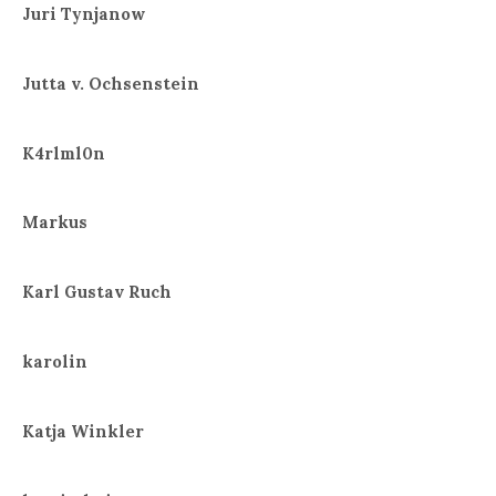
Juri Tynjanow
Jutta v. Ochsenstein
K4rlml0n
Markus
Karl Gustav Ruch
karolin
Katja Winkler