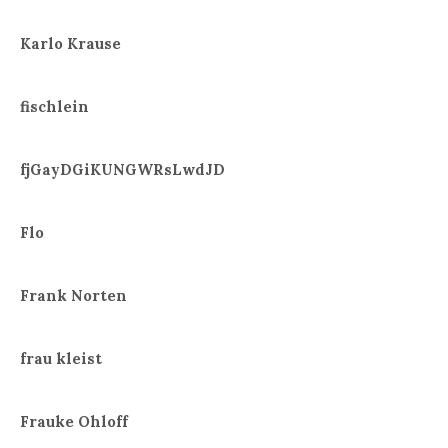
Karlo Krause
fischlein
fjGayDGiKUNGWRsLwdJD
Flo
Frank Norten
frau kleist
Frauke Ohloff