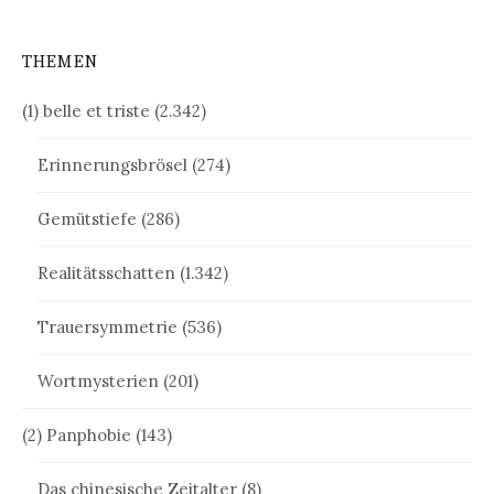
THEMEN
(1) belle et triste
(2.342)
Erinnerungsbrösel
(274)
Gemütstiefe
(286)
Realitätsschatten
(1.342)
Trauersymmetrie
(536)
Wortmysterien
(201)
(2) Panphobie
(143)
Das chinesische Zeitalter
(8)