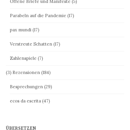
Offene Briefe und Manifeste
(5)
Parabeln auf die Pandemie
(17)
pax mundi
(17)
Verstreute Schatten
(17)
Zahlenspiele
(7)
(3) Rezensionen
(184)
Besprechungen
(29)
ecos da escrita
(47)
ÜBERSETZEN