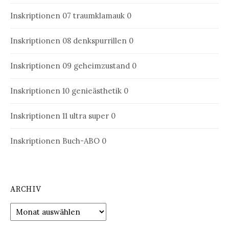
Inskriptionen 07
traumklamauk 0
Inskriptionen 08
denkspurrillen 0
Inskriptionen 09
geheimzustand 0
Inskriptionen 10
genieästhetik 0
Inskriptionen 11
ultra super 0
Inskriptionen Buch-ABO
0
ARCHIV
Archiv