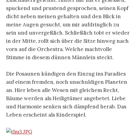
Zuschauers gelehnt. Hinter mir hat er gesessen,
spuckend und prustend gesprochen, seinen Kopf
dicht neben meinen gehalten und den Blick in
meine Augen gesucht, um mir aufdringlich zu
sein und unvergeßlich. Schließlich tobt er wieder
in der Mitte, rollt sich über die Sitze hinweg nach
vorn auf die Orchestra. Welche machtvolle
Stimme in diesem dünnen Männlein steckt.
Die Posaunen kündigen den Einzug ins Paradies
auf einem fremden, noch unschuldigen Planeten
an. Hier leben alle Wesen mit gleichem Recht,
Bäume werden als Heiligtümer angebetet. Liebe
und Harmonie senken sich dämpfend herab. Das
Leben erscheint als Kinderspiel.