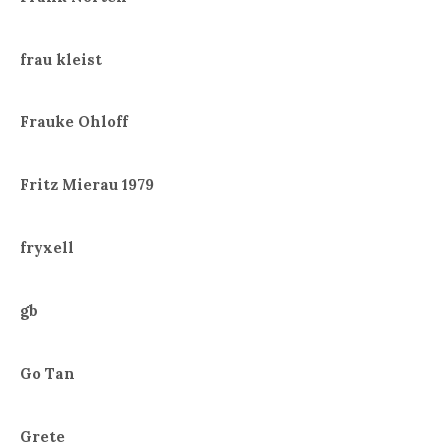
frau kleist
Frauke Ohloff
Fritz Mierau 1979
fryxell
gb
Go Tan
Grete