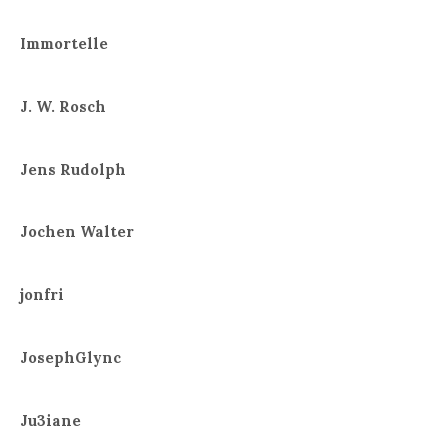
Immortelle
J. W. Rosch
Jens Rudolph
Jochen Walter
jonfri
JosephGlync
Ju3iane