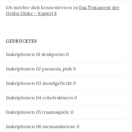
Ich möchte dich kennenlernen
zu
Das Testament der
Gräfin Ulrike – Kapitel 8
GEDRUCKTES
Inskriptionen 01
denkporno 0
Inskriptionen 02
paranoia, pink 0
Inskriptionen 03
mondgefleckt 0
Inskriptionen 04
echofrakturen 0
Inskriptionen 05
traumaspiele 0
Inskriptionen 06
niemandswiese 0