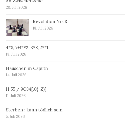
An Zwischenzeile
20. Juli 2026
Revolution No. 8
18. Juli 2026
4*8, 7+1**2, 3*8, 2**1
18. Juli 2026
Häuschen in Caputh
14. Juli 2026
H 55 / 9C84[.0{-Z}]
11. Juli 2026
Sterben : kann tödlich sein
5. Juli 2026