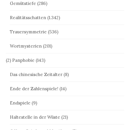
Gemütstiefe
(286)
Realitätsschatten
(1.342)
Trauersymmetrie
(536)
Wortmysterien
(201)
(2) Panphobie
(143)
Das chinesische Zeitalter
(8)
Ende der Zahlenspiele!
(14)
Endspiele
(9)
Haltestelle in der Wüste
(21)