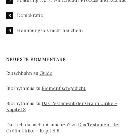
Featuring : A. N. Whitehead : Prozess und Realität
Demokratie
Hemmungslos nicht heucheln
NEUESTE KOMMENTARE
Rutschbahn
zu
Guido
Biorhythmus
zu
Riemenfischgedicht
Biorhythmus
zu
Das Testament der Gräfin Ulrike –
Kapitel 8
Darf ich da auch mitmachen?
zu
Das Testament der
Gräfin Ulrike – Kapitel 8