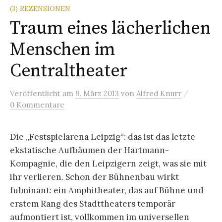
(3) REZENSIONEN
Traum eines lächerlichen
Menschen im
Centraltheater
/
Veröffentlicht
am
9. März 2013
von
Alfred Knurr
0 Kommentare
Die „Festspielarena Leipzig“: das ist das letzte
ekstatische Aufbäumen der Hartmann-
Kompagnie, die den Leipzigern zeigt, was sie mit
ihr verlieren. Schon der Bühnenbau wirkt
fulminant: ein Amphitheater, das auf Bühne und
erstem Rang des Stadttheaters temporär
aufmontiert ist, vollkommen im universellen