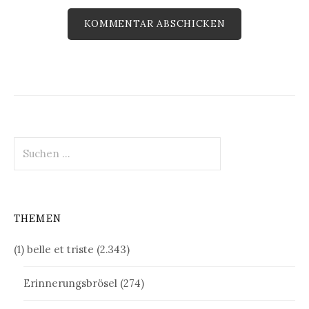
Suchen
nach:
THEMEN
(1) belle et triste
(2.343)
Erinnerungsbrösel
(274)