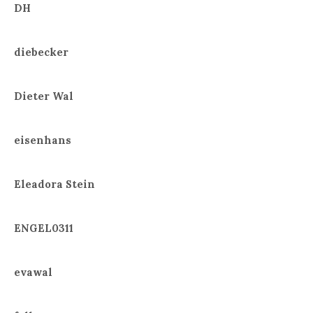
DH
diebecker
Dieter Wal
eisenhans
Eleadora Stein
ENGEL0311
evawal