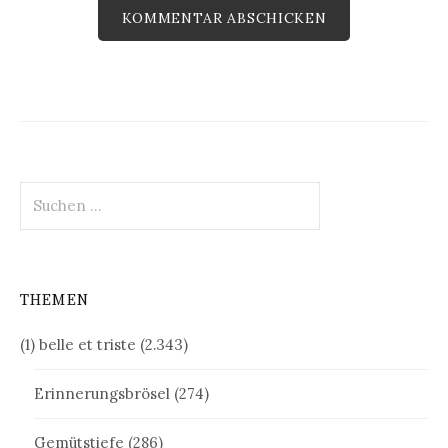
Suchen
nach:
THEMEN
(1) belle et triste
(2.343)
Erinnerungsbrösel
(274)
Gemütstiefe
(286)