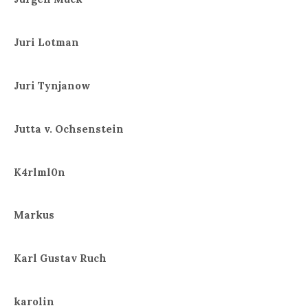
Juri Lotman
Juri Tynjanow
Jutta v. Ochsenstein
K4rlml0n
Markus
Karl Gustav Ruch
karolin