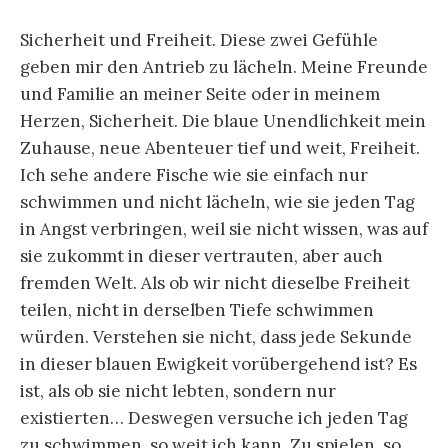
Sicherheit und Freiheit. Diese zwei Gefühle
geben mir den Antrieb zu lächeln. Meine Freunde
und Familie an meiner Seite oder in meinem
Herzen, Sicherheit. Die blaue Unendlichkeit mein
Zuhause, neue Abenteuer tief und weit, Freiheit.
Ich sehe andere Fische wie sie einfach nur
schwimmen und nicht lächeln, wie sie jeden Tag
in Angst verbringen, weil sie nicht wissen, was auf
sie zukommt in dieser vertrauten, aber auch
fremden Welt. Als ob wir nicht dieselbe Freiheit
teilen, nicht in derselben Tiefe schwimmen
würden. Verstehen sie nicht, dass jede Sekunde
in dieser blauen Ewigkeit vorübergehend ist? Es
ist, als ob sie nicht lebten, sondern nur
existierten… Deswegen versuche ich jeden Tag
zu schwimmen, so weit ich kann. Zu spielen, so