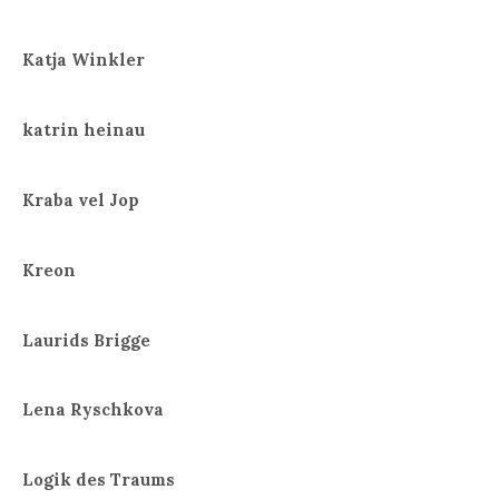
Katja Winkler
katrin heinau
Kraba vel Jop
Kreon
Laurids Brigge
Lena Ryschkova
Logik des Traums