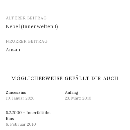
ÄLTERER BEITRAG
Beitrags-
Nebel (Innenwelten I)
Navigation
NEUERER BEITRAG
Ansah
MÖGLICHERWEISE GEFÄLLT DIR AUCH
Zinseszins
Anfang
19. Januar 2026
23. März 2010
6.2.2000 – Innerfaltfilm
Eins
6. Februar 2010