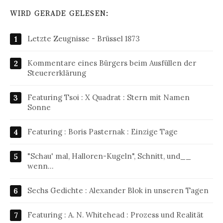
WIRD GERADE GELESEN:
Letzte Zeugnisse - Brüssel 1873
Kommentare eines Bürgers beim Ausfüllen der
Steuererklärung
Featuring Tsoi : X Quadrat : Stern mit Namen
Sonne
Featuring : Boris Pasternak : Einzige Tage
"Schau' mal, Halloren-Kugeln", Schnitt, und__
wenn…
Sechs Gedichte : Alexander Blok in unseren Tagen
Featuring : A. N. Whitehead : Prozess und Realität