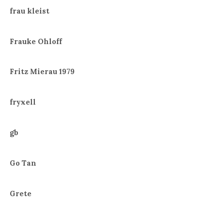
frau kleist
Frauke Ohloff
Fritz Mierau 1979
fryxell
gb
Go Tan
Grete