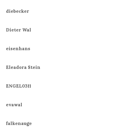
diebecker
Dieter Wal
eisenhans
Eleadora Stein
ENGEL0311
evawal
falkenauge