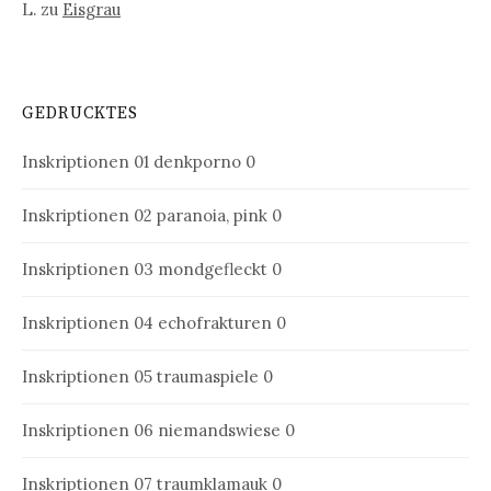
L.
zu
Eisgrau
GEDRUCKTES
Inskriptionen 01
denkporno 0
Inskriptionen 02
paranoia, pink 0
Inskriptionen 03
mondgefleckt 0
Inskriptionen 04
echofrakturen 0
Inskriptionen 05
traumaspiele 0
Inskriptionen 06
niemandswiese 0
Inskriptionen 07
traumklamauk 0