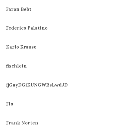
Faron Bebt
Federico Palatino
Karlo Krause
fischlein
fjGayDGiKUNGWRsLwdJD
Flo
Frank Norten