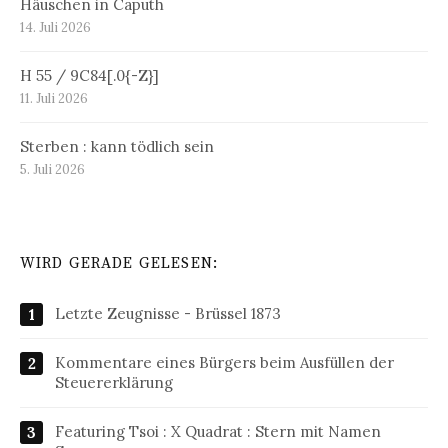
Häuschen in Caputh
14. Juli 2026
H 55 / 9C84[.0{-Z}]
11. Juli 2026
Sterben : kann tödlich sein
5. Juli 2026
WIRD GERADE GELESEN:
Letzte Zeugnisse - Brüssel 1873
Kommentare eines Bürgers beim Ausfüllen der
Steuererklärung
Featuring Tsoi : X Quadrat : Stern mit Namen