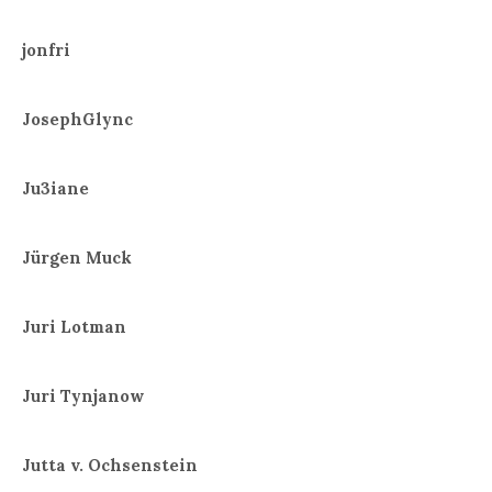
jonfri
JosephGlync
Ju3iane
Jürgen Muck
Juri Lotman
Juri Tynjanow
Jutta v. Ochsenstein