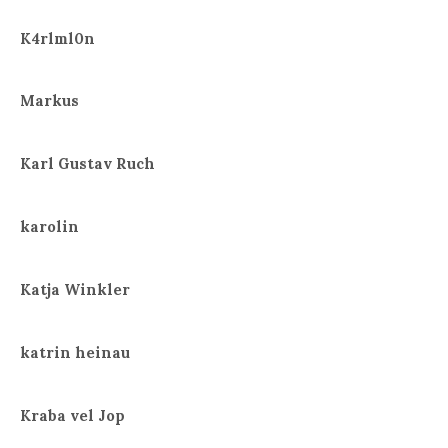
K4rlml0n
Markus
Karl Gustav Ruch
karolin
Katja Winkler
katrin heinau
Kraba vel Jop