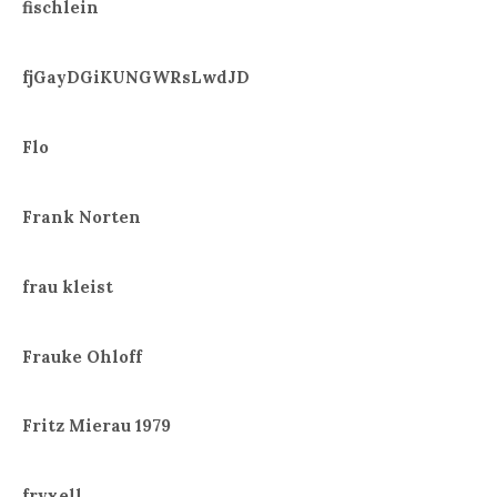
fischlein
fjGayDGiKUNGWRsLwdJD
Flo
Frank Norten
frau kleist
Frauke Ohloff
Fritz Mierau 1979
fryxell