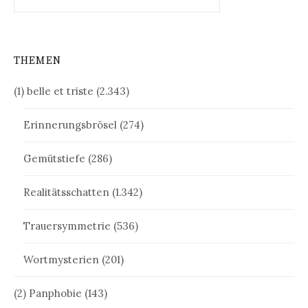
nach:
THEMEN
(1) belle et triste
(2.343)
Erinnerungsbrösel
(274)
Gemütstiefe
(286)
Realitätsschatten
(1.342)
Trauersymmetrie
(536)
Wortmysterien
(201)
(2) Panphobie
(143)