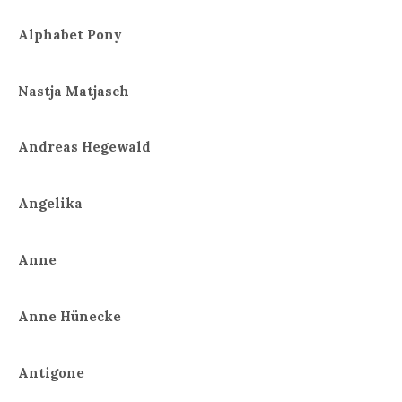
Alphabet Pony
Nastja Matjasch
Andreas Hegewald
Angelika
Anne
Anne Hünecke
Antigone