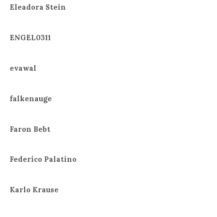
Eleadora Stein
ENGEL0311
evawal
falkenauge
Faron Bebt
Federico Palatino
Karlo Krause