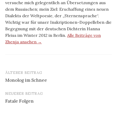
versuche mich gelegentlich an Übersetzungen aus
dem Russischen; mein Ziel: Erschaffung eines neuen
Dialekts der Weltpoesie, der „Sternensprache“.
Wichtig war für unser Inskriptionen-Doppelleben die
Begegnung mit der deutschen Dichterin Hanna
Fleiss im Winter 2012 in Berlin.
Alle Beiträge von
Zhenja ansehen →
ÄLTERER BEITRAG
Beitrags-
Monolog im Schnee
Navigation
NEUERER BEITRAG
Fatale Folgen