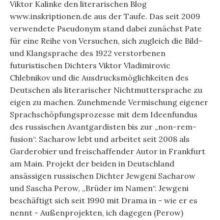
Viktor Kalinke den literarischen Blog
www.inskriptionen.de aus der Taufe. Das seit 2009
verwendete Pseudonym stand dabei zunächst Pate
für eine Reihe von Versuchen, sich zugleich die Bild-
und Klangsprache des 1922 verstorbenen
futuristischen Dichters Viktor Vladimirovic
Chlebnikov und die Ausdrucksmöglichkeiten des
Deutschen als literarischer Nichtmuttersprache zu
eigen zu machen. Zunehmende Vermischung eigener
Sprachschöpfungsprozesse mit dem Ideenfundus
des russischen Avantgardisten bis zur „non-rem-
fusion“. Sacharow lebt und arbeitet seit 2008 als
Garderobier und freischaffender Autor in Frankfurt
am Main. Projekt der beiden in Deutschland
ansässigen russischen Dichter Jewgeni Sacharow
und Sascha Perow, „Brüder im Namen“. Jewgeni
beschäftigt sich seit 1990 mit Drama in - wie er es
nennt - Außenprojekten, ich dagegen (Perow)