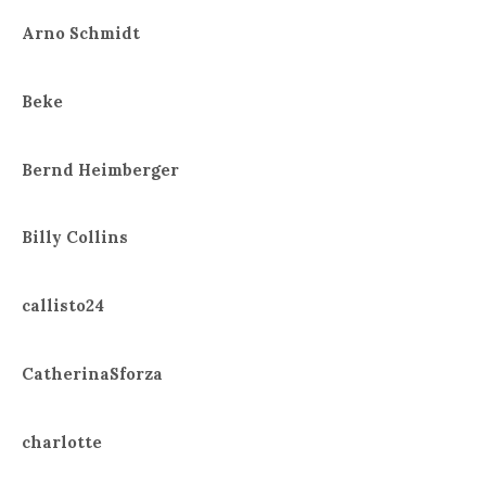
Arno Schmidt
Beke
Bernd Heimberger
Billy Collins
callisto24
CatherinaSforza
charlotte