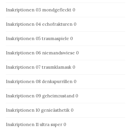
Inskriptionen 03
mondgefleckt 0
Inskriptionen 04
echofrakturen 0
Inskriptionen 05
traumaspiele 0
Inskriptionen 06
niemandswiese 0
Inskriptionen 07
traumklamauk 0
Inskriptionen 08
denkspurrillen 0
Inskriptionen 09
geheimzustand 0
Inskriptionen 10
genieästhetik 0
Inskriptionen 11
ultra super 0