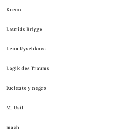
Kreon
Laurids Brigge
Lena Ryschkova
Logik des Traums
luciente y negro
M. Usil
mach