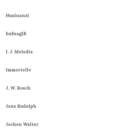
Huainanzi
hufnaglB
I. J. Melodia
Immortelle
J. W. Rosch
Jens Rudolph
Jochen Walter