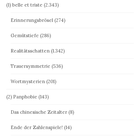
(1) belle et triste
(2.343)
Erinnerungsbrösel
(274)
Gemütstiefe
(286)
Realitätsschatten
(1.342)
Trauersymmetrie
(536)
Wortmysterien
(201)
(2) Panphobie
(143)
Das chinesische Zeitalter
(8)
Ende der Zahlenspiele!
(14)