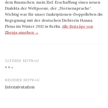
dem Russischen; mein Ziel: Erschaffung eines neuen
Dialekts der Weltpoesie, der „Sternensprache“.
Wichtig war für unser Inskriptionen-Doppelleben die
Begegnung mit der deutschen Dichterin Hanna
Fleiss im Winter 2012 in Berlin.
Alle Beiträge von
Zhenja ansehen →
ÄLTERER BEITRAG
Beitrags-
* * +
Navigation
NEUERER BEITRAG
Intensivstation