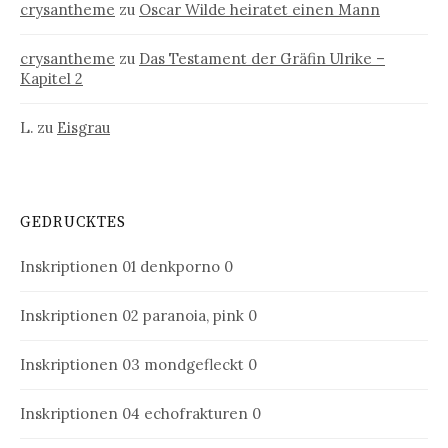
crysantheme
zu
Oscar Wilde heiratet einen Mann
crysantheme
zu
Das Testament der Gräfin Ulrike –
Kapitel 2
L.
zu
Eisgrau
GEDRUCKTES
Inskriptionen 01
denkporno 0
Inskriptionen 02
paranoia, pink 0
Inskriptionen 03
mondgefleckt 0
Inskriptionen 04
echofrakturen 0