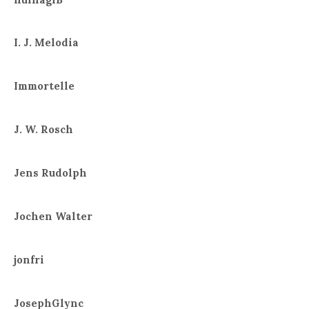
I. J. Melodia
Immortelle
J. W. Rosch
Jens Rudolph
Jochen Walter
jonfri
JosephGlync