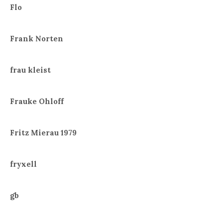
Flo
Frank Norten
frau kleist
Frauke Ohloff
Fritz Mierau 1979
fryxell
gb