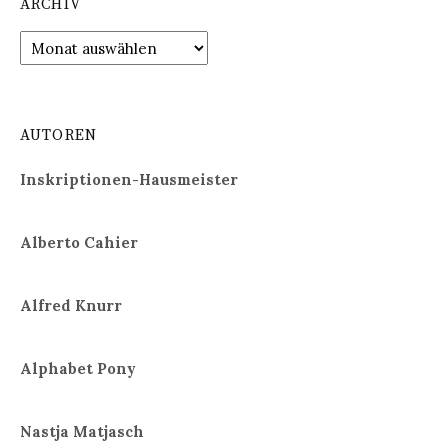
ARCHIV
Archiv
AUTOREN
Inskriptionen-Hausmeister
Alberto Cahier
Alfred Knurr
Alphabet Pony
Nastja Matjasch