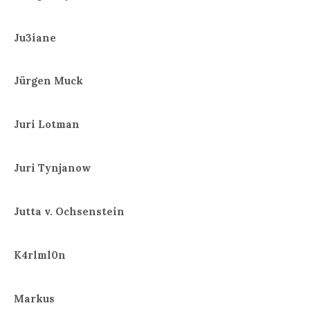
Ju3iane
Jürgen Muck
Juri Lotman
Juri Tynjanow
Jutta v. Ochsenstein
K4rlml0n
Markus