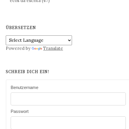
ecos da escrita
(47)
ÜBERSETZEN
Powered by
Translate
SCHREIB DICH EIN!
Benutzername
Passwort