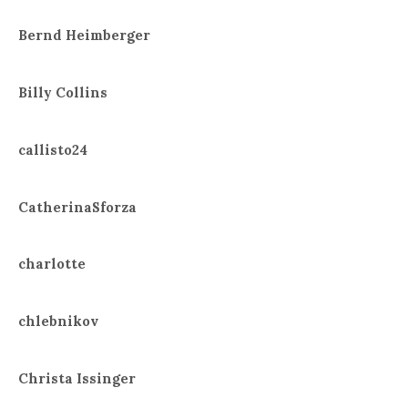
Bernd Heimberger
Billy Collins
callisto24
CatherinaSforza
charlotte
chlebnikov
Christa Issinger