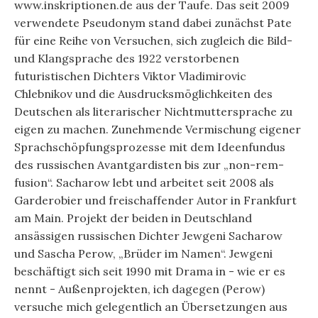
www.inskriptionen.de aus der Taufe. Das seit 2009
verwendete Pseudonym stand dabei zunächst Pate
für eine Reihe von Versuchen, sich zugleich die Bild-
und Klangsprache des 1922 verstorbenen
futuristischen Dichters Viktor Vladimirovic
Chlebnikov und die Ausdrucksmöglichkeiten des
Deutschen als literarischer Nichtmuttersprache zu
eigen zu machen. Zunehmende Vermischung eigener
Sprachschöpfungsprozesse mit dem Ideenfundus
des russischen Avantgardisten bis zur „non-rem-
fusion“. Sacharow lebt und arbeitet seit 2008 als
Garderobier und freischaffender Autor in Frankfurt
am Main. Projekt der beiden in Deutschland
ansässigen russischen Dichter Jewgeni Sacharow
und Sascha Perow, „Brüder im Namen“. Jewgeni
beschäftigt sich seit 1990 mit Drama in - wie er es
nennt - Außenprojekten, ich dagegen (Perow)
versuche mich gelegentlich an Übersetzungen aus