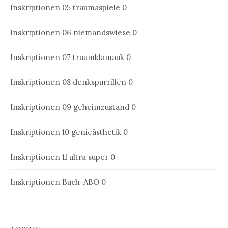
Inskriptionen 05
traumaspiele 0
Inskriptionen 06
niemandswiese 0
Inskriptionen 07
traumklamauk 0
Inskriptionen 08
denkspurrillen 0
Inskriptionen 09
geheimzustand 0
Inskriptionen 10
genieästhetik 0
Inskriptionen 11
ultra super 0
Inskriptionen Buch-ABO
0