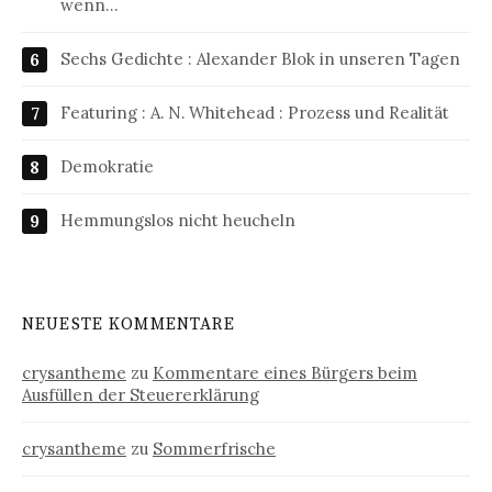
wenn…
Sechs Gedichte : Alexander Blok in unseren Tagen
Featuring : A. N. Whitehead : Prozess und Realität
Demokratie
Hemmungslos nicht heucheln
NEUESTE KOMMENTARE
crysantheme
zu
Kommentare eines Bürgers beim
Ausfüllen der Steuererklärung
crysantheme
zu
Sommerfrische