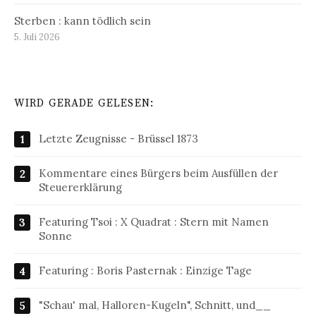
Sterben : kann tödlich sein
5. Juli 2026
WIRD GERADE GELESEN:
Letzte Zeugnisse - Brüssel 1873
Kommentare eines Bürgers beim Ausfüllen der
Steuererklärung
Featuring Tsoi : X Quadrat : Stern mit Namen
Sonne
Featuring : Boris Pasternak : Einzige Tage
"Schau' mal, Halloren-Kugeln", Schnitt, und__