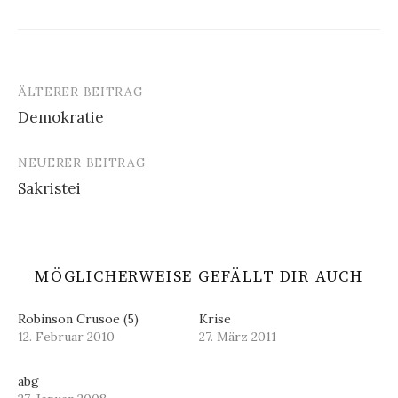
ÄLTERER BEITRAG
Beitrags-
Demokratie
Navigation
NEUERER BEITRAG
Sakristei
MÖGLICHERWEISE GEFÄLLT DIR AUCH
Robinson Crusoe (5)
Krise
12. Februar 2010
27. März 2011
abg