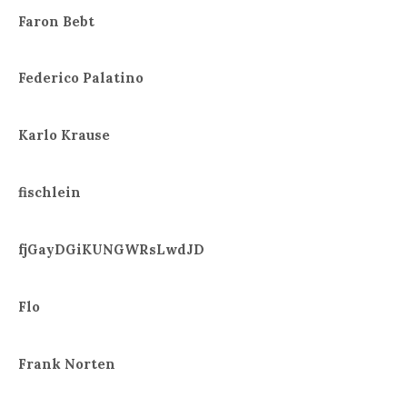
Faron Bebt
Federico Palatino
Karlo Krause
fischlein
fjGayDGiKUNGWRsLwdJD
Flo
Frank Norten