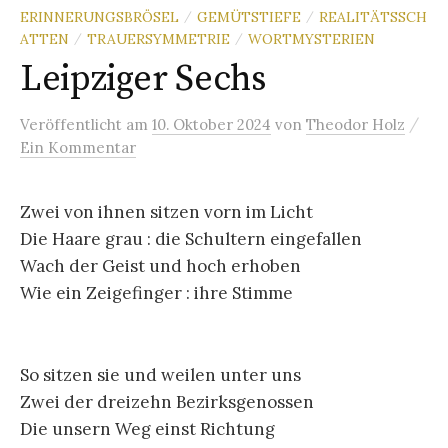
ERINNERUNGSBRÖSEL
GEMÜTSTIEFE
REALITÄTSSCH
/
/
ATTEN
TRAUERSYMMETRIE
WORTMYSTERIEN
/
/
Leipziger Sechs
/
Veröffentlicht
am
10. Oktober 2024
von
Theodor Holz
Ein Kommentar
Zwei von ihnen sitzen vorn im Licht
Die Haare grau : die Schultern eingefallen
Wach der Geist und hoch erhoben
Wie ein Zeigefinger : ihre Stimme
So sitzen sie und weilen unter uns
Zwei der dreizehn Bezirksgenossen
Die unsern Weg einst Richtung