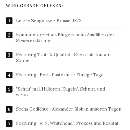
WIRD GERADE GELESEN:
Letzte Zeugnisse - Brüssel 1873
Kommentare eines Bürgers beim Ausfüllen der
Steuererklärung
Featuring Tsoi : X Quadrat : Stern mit Namen
Sonne
Featuring : Boris Pasternak : Einzige Tage
"Schau' mal, Halloren-Kugeln", Schnitt, und__
wenn…
Sechs Gedichte : Alexander Blok in unseren Tagen
Featuring : A. N. Whitehead : Prozess und Realität