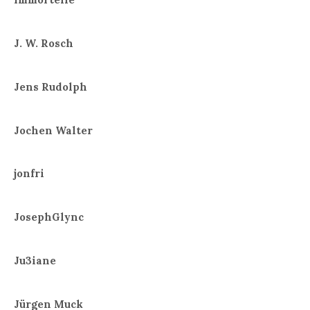
J. W. Rosch
Jens Rudolph
Jochen Walter
jonfri
JosephGlync
Ju3iane
Jürgen Muck