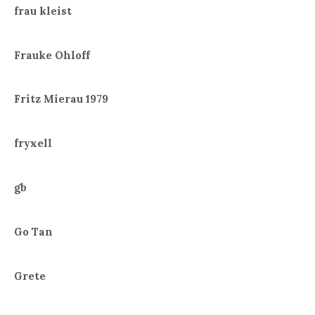
frau kleist
Frauke Ohloff
Fritz Mierau 1979
fryxell
gb
Go Tan
Grete