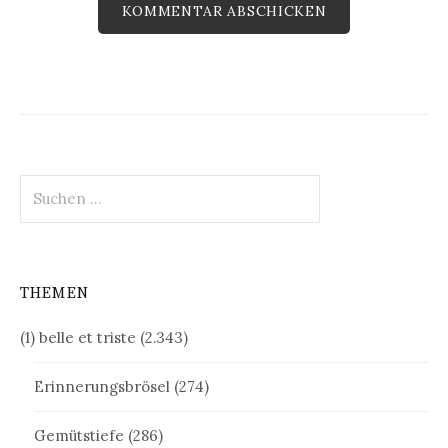
Suchen
nach:
THEMEN
(1) belle et triste
(2.343)
Erinnerungsbrösel
(274)
Gemütstiefe
(286)