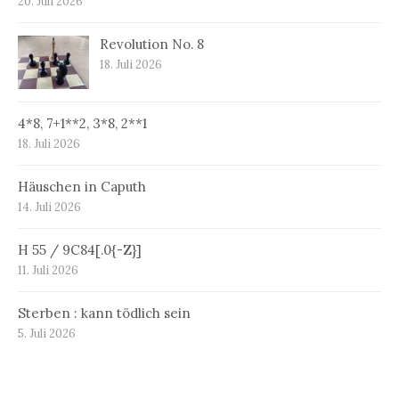
20. Juli 2026
Revolution No. 8
18. Juli 2026
4*8, 7+1**2, 3*8, 2**1
18. Juli 2026
Häuschen in Caputh
14. Juli 2026
H 55 / 9C84[.0{-Z}]
11. Juli 2026
Sterben : kann tödlich sein
5. Juli 2026