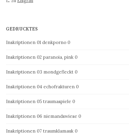
L.
zu
Eisgrau
GEDRUCKTES
Inskriptionen 01
denkporno 0
Inskriptionen 02
paranoia, pink 0
Inskriptionen 03
mondgefleckt 0
Inskriptionen 04
echofrakturen 0
Inskriptionen 05
traumaspiele 0
Inskriptionen 06
niemandswiese 0
Inskriptionen 07
traumklamauk 0