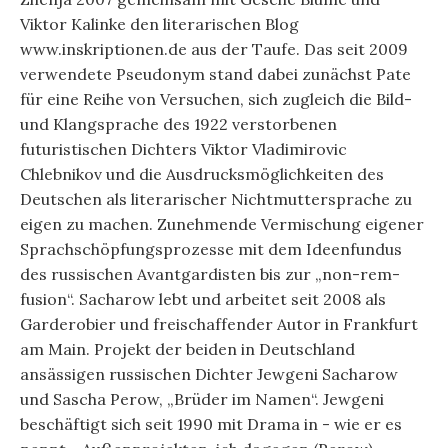
Viktor Kalinke den literarischen Blog
www.inskriptionen.de aus der Taufe. Das seit 2009
verwendete Pseudonym stand dabei zunächst Pate
für eine Reihe von Versuchen, sich zugleich die Bild-
und Klangsprache des 1922 verstorbenen
futuristischen Dichters Viktor Vladimirovic
Chlebnikov und die Ausdrucksmöglichkeiten des
Deutschen als literarischer Nichtmuttersprache zu
eigen zu machen. Zunehmende Vermischung eigener
Sprachschöpfungsprozesse mit dem Ideenfundus
des russischen Avantgardisten bis zur „non-rem-
fusion“. Sacharow lebt und arbeitet seit 2008 als
Garderobier und freischaffender Autor in Frankfurt
am Main. Projekt der beiden in Deutschland
ansässigen russischen Dichter Jewgeni Sacharow
und Sascha Perow, „Brüder im Namen“. Jewgeni
beschäftigt sich seit 1990 mit Drama in - wie er es