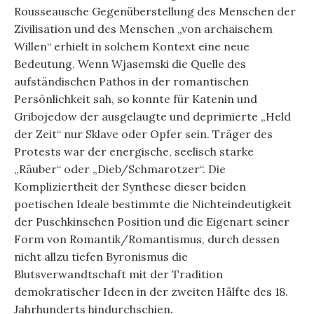
Rousseausche Gegenüberstellung des Menschen der
Zivilisation und des Menschen „von archaischem
Willen“ erhielt in solchem Kontext eine neue
Bedeutung. Wenn Wjasemski die Quelle des
aufständischen Pathos in der romantischen
Persönlichkeit sah, so konnte für Katenin und
Gribojedow der ausgelaugte und deprimierte „Held
der Zeit“ nur Sklave oder Opfer sein. Träger des
Protests war der energische, seelisch starke
„Räuber“ oder „Dieb/Schmarotzer“. Die
Kompliziertheit der Synthese dieser beiden
poetischen Ideale bestimmte die Nichteindeutigkeit
der Puschkinschen Position und die Eigenart seiner
Form von Romantik/Romantismus, durch dessen
nicht allzu tiefen Byronismus die
Blutsverwandtschaft mit der Tradition
demokratischer Ideen in der zweiten Hälfte des 18.
Jahrhunderts hindurchschien.