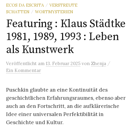
ECOS DA ESCRITA
VERSTREUTE
/
SCHATTEN
WORTMYSTERIEN
/
Featuring : Klaus Städtke
1981, 1989, 1993 : Leben
als Kunstwerk
/
Veröffentlicht
am
13. Februar 2025
von
Zhenja
Ein Kommentar
Puschkin glaubte an eine Kontinuität des
geschichtlichen Erfahrungsraumes, ebenso aber
auch an den Fortschritt, an die aufklärerische
Idee einer universalen Perfektibilität in
Geschichte und Kultur.