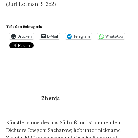
(Juri Lotman, S. 352)
Teile den Beitrag mit:
Drucken
E-Mail
Telegram
WhatsApp
Zhenja
Künstlername des aus Südrußland stammenden
Dichters Jewgeni Sacharow; hob unter nickname
Zhenja 2007 gemeinsam mit Gesche Blume und