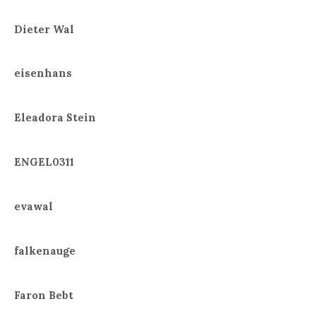
Dieter Wal
eisenhans
Eleadora Stein
ENGEL0311
evawal
falkenauge
Faron Bebt