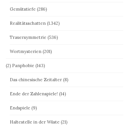
Gemütstiefe
(286)
Realitätsschatten
(1.342)
Trauersymmetrie
(536)
Wortmysterien
(201)
(2) Panphobie
(143)
Das chinesische Zeitalter
(8)
Ende der Zahlenspiele!
(14)
Endspiele
(9)
Haltestelle in der Wüste
(21)