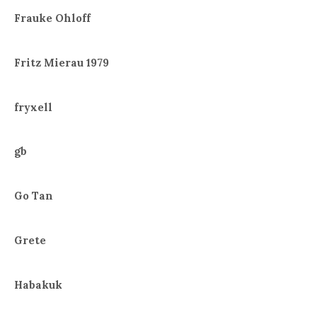
Frauke Ohloff
Fritz Mierau 1979
fryxell
gb
Go Tan
Grete
Habakuk