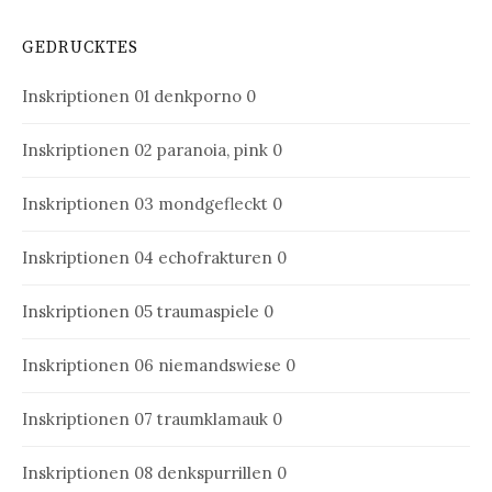
GEDRUCKTES
Inskriptionen 01
denkporno 0
Inskriptionen 02
paranoia, pink 0
Inskriptionen 03
mondgefleckt 0
Inskriptionen 04
echofrakturen 0
Inskriptionen 05
traumaspiele 0
Inskriptionen 06
niemandswiese 0
Inskriptionen 07
traumklamauk 0
Inskriptionen 08
denkspurrillen 0