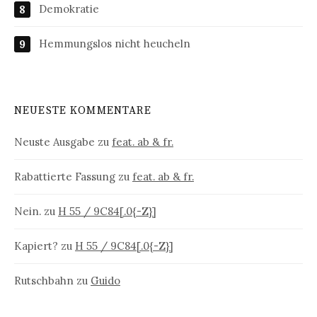
Demokratie
Hemmungslos nicht heucheln
NEUESTE KOMMENTARE
Neuste Ausgabe
zu
feat. ab & fr.
Rabattierte Fassung
zu
feat. ab & fr.
Nein.
zu
H 55 / 9C84[.0{-Z}]
Kapiert?
zu
H 55 / 9C84[.0{-Z}]
Rutschbahn
zu
Guido