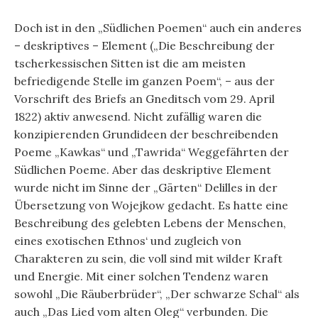
Doch ist in den „Südlichen Poemen“ auch ein anderes
– deskriptives – Element („Die Beschreibung der
tscherkessischen Sitten ist die am meisten
befriedigende Stelle im ganzen Poem“, – aus der
Vorschrift des Briefs an Gneditsch vom 29. April
1822) aktiv anwesend. Nicht zufällig waren die
konzipierenden Grundideen der beschreibenden
Poeme „Kawkas“ und „Tawrida“ Weggefährten der
Südlichen Poeme. Aber das deskriptive Element
wurde nicht im Sinne der „Gärten“ Delilles in der
Übersetzung von Wojejkow gedacht. Es hatte eine
Beschreibung des gelebten Lebens der Menschen,
eines exotischen Ethnos‘ und zugleich von
Charakteren zu sein, die voll sind mit wilder Kraft
und Energie. Mit einer solchen Tendenz waren
sowohl „Die Räuberbrüder“, „Der schwarze Schal“ als
auch „Das Lied vom alten Oleg“ verbunden. Die