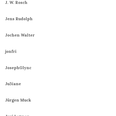
J. W. Rosch
Jens Rudolph
Jochen Walter
jonfri
JosephGlync
Ju3iane
Jürgen Muck