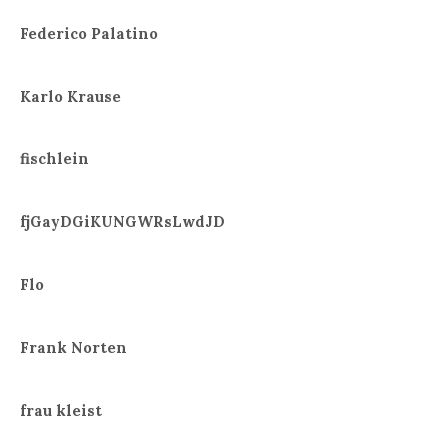
Federico Palatino
Karlo Krause
fischlein
fjGayDGiKUNGWRsLwdJD
Flo
Frank Norten
frau kleist