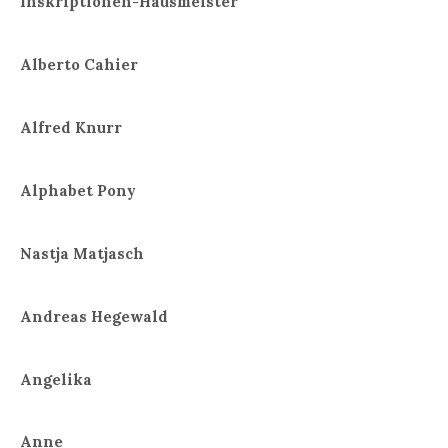
Inskriptionen-Hausmeister
Alberto Cahier
Alfred Knurr
Alphabet Pony
Nastja Matjasch
Andreas Hegewald
Angelika
Anne