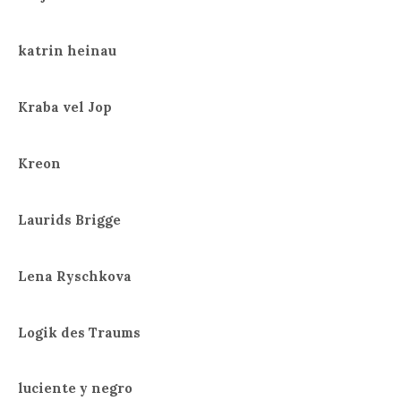
katrin heinau
Kraba vel Jop
Kreon
Laurids Brigge
Lena Ryschkova
Logik des Traums
luciente y negro