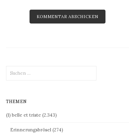
Suchen
nach:
THEMEN
(1) belle et triste
(2.343)
Erinnerungsbrösel
(274)