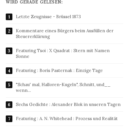
WIRD GERADE GELESEN:
Letzte Zeugnisse - Brüssel 1873
Kommentare eines Bürgers beim Ausfüllen der
Steuererklärung
Featuring Tsoi : X Quadrat : Stern mit Namen
Sonne
Featuring : Boris Pasternak : Einzige Tage
"Schau' mal, Halloren-Kugeln", Schnitt, und__
wenn…
Sechs Gedichte : Alexander Blok in unseren Tagen
Featuring : A. N. Whitehead : Prozess und Realität