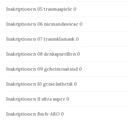
Inskriptionen 05
traumaspiele 0
Inskriptionen 06
niemandswiese 0
Inskriptionen 07
traumklamauk 0
Inskriptionen 08
denkspurrillen 0
Inskriptionen 09
geheimzustand 0
Inskriptionen 10
genieästhetik 0
Inskriptionen 11
ultra super 0
Inskriptionen Buch-ABO
0