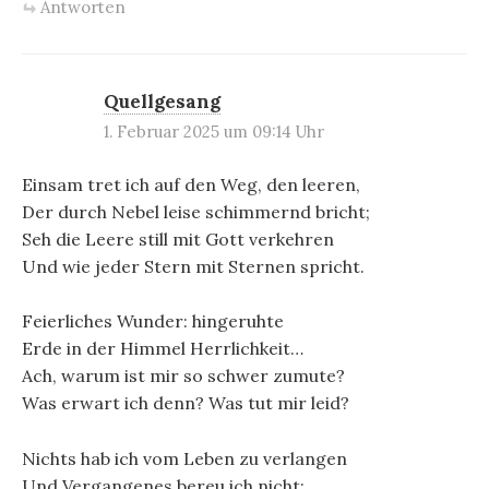
Antworten
Quellgesang
1. Februar 2025 um 09:14 Uhr
Einsam tret ich auf den Weg, den leeren,
Der durch Nebel leise schimmernd bricht;
Seh die Leere still mit Gott verkehren
Und wie jeder Stern mit Sternen spricht.
Feierliches Wunder: hingeruhte
Erde in der Himmel Herrlichkeit…
Ach, warum ist mir so schwer zumute?
Was erwart ich denn? Was tut mir leid?
Nichts hab ich vom Leben zu verlangen
Und Vergangenes bereu ich nicht: