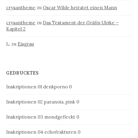
crysantheme
zu
Oscar Wilde heiratet einen Mann
crysantheme
zu
Das Testament der Gräfin Ulrike –
Kapitel 2
L.
zu
Eisgrau
GEDRUCKTES
Inskriptionen 01
denkporno 0
Inskriptionen 02
paranoia, pink 0
Inskriptionen 03
mondgefleckt 0
Inskriptionen 04
echofrakturen 0