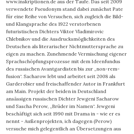
www.inskriptionen.de aus der Taufe. Das seit 2009
verwendete Pseudonym stand dabei zunächst Pate
für eine Reihe von Versuchen, sich zugleich die Bild-
und Klangsprache des 1922 verstorbenen
futuristischen Dichters Viktor Vladimirovic
Chlebnikov und die Ausdrucksmöglichkeiten des
Deutschen als literarischer Nichtmuttersprache zu
eigen zu machen. Zunehmende Vermischung eigener
Sprachschöpfungsprozesse mit dem Ideenfundus
des russischen Avantgardisten bis zur „non-rem-
fusion“. Sacharow lebt und arbeitet seit 2008 als
Garderobier und freischaffender Autor in Frankfurt
am Main. Projekt der beiden in Deutschland
ansässigen russischen Dichter Jewgeni Sacharow
und Sascha Perow, „Brüder im Namen“. Jewgeni
beschäftigt sich seit 1990 mit Drama in - wie er es
nennt - Außenprojekten, ich dagegen (Perow)
versuche mich gelegentlich an Übersetzungen aus