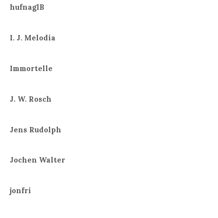
hufnaglB
I. J. Melodia
Immortelle
J. W. Rosch
Jens Rudolph
Jochen Walter
jonfri