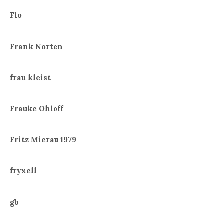
Flo
Frank Norten
frau kleist
Frauke Ohloff
Fritz Mierau 1979
fryxell
gb