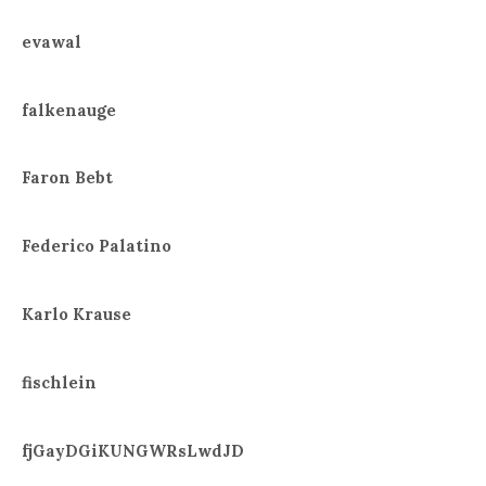
evawal
falkenauge
Faron Bebt
Federico Palatino
Karlo Krause
fischlein
fjGayDGiKUNGWRsLwdJD