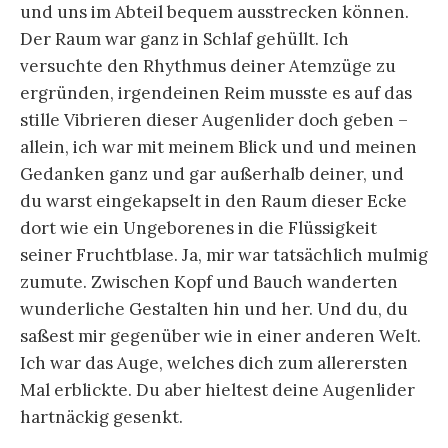
und uns im Abteil bequem ausstrecken können.
Der Raum war ganz in Schlaf gehüllt. Ich
versuchte den Rhythmus deiner Atemzüge zu
ergründen, irgendeinen Reim musste es auf das
stille Vibrieren dieser Augenlider doch geben –
allein, ich war mit meinem Blick und und meinen
Gedanken ganz und gar außerhalb deiner, und
du warst eingekapselt in den Raum dieser Ecke
dort wie ein Ungeborenes in die Flüssigkeit
seiner Fruchtblase. Ja, mir war tatsächlich mulmig
zumute. Zwischen Kopf und Bauch wanderten
wunderliche Gestalten hin und her. Und du, du
saßest mir gegenüber wie in einer anderen Welt.
Ich war das Auge, welches dich zum allerersten
Mal erblickte. Du aber hieltest deine Augenlider
hartnäckig gesenkt.