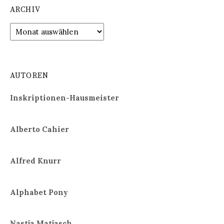
ARCHIV
Archiv
AUTOREN
Inskriptionen-Hausmeister
Alberto Cahier
Alfred Knurr
Alphabet Pony
Nastja Matjasch