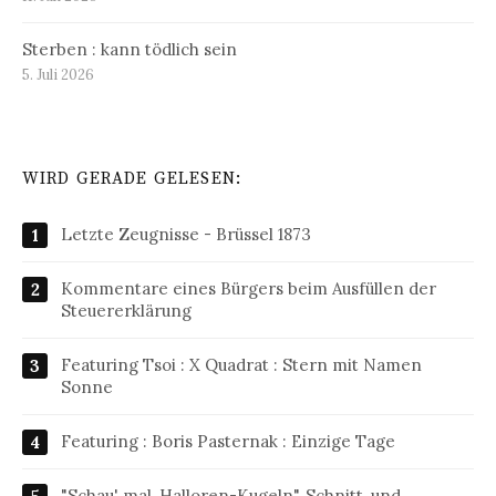
Sterben : kann tödlich sein
5. Juli 2026
WIRD GERADE GELESEN:
Letzte Zeugnisse - Brüssel 1873
Kommentare eines Bürgers beim Ausfüllen der
Steuererklärung
Featuring Tsoi : X Quadrat : Stern mit Namen
Sonne
Featuring : Boris Pasternak : Einzige Tage
"Schau' mal, Halloren-Kugeln", Schnitt, und__