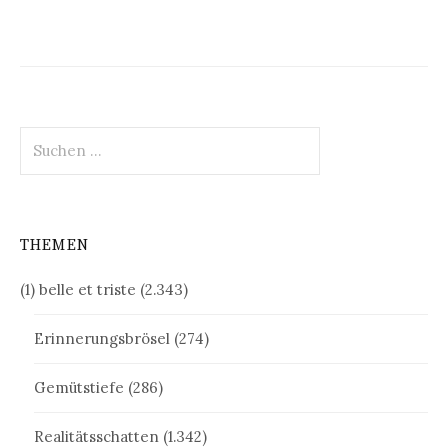
Suchen
nach:
THEMEN
(1) belle et triste
(2.343)
Erinnerungsbrösel
(274)
Gemütstiefe
(286)
Realitätsschatten
(1.342)