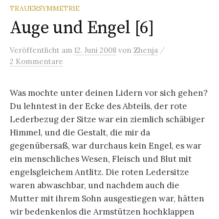
TRAUERSYMMETRIE
Auge und Engel [6]
/
Veröffentlicht
am
12. Juni 2008
von
Zhenja
2 Kommentare
Was mochte unter deinen Lidern vor sich gehen?
Du lehntest in der Ecke des Abteils, der rote
Lederbezug der Sitze war ein ziemlich schäbiger
Himmel, und die Gestalt, die mir da
gegenübersaß, war durchaus kein Engel, es war
ein menschliches Wesen, Fleisch und Blut mit
engelsgleichem Antlitz. Die roten Ledersitze
waren abwaschbar, und nachdem auch die
Mutter mit ihrem Sohn ausgestiegen war, hätten
wir bedenkenlos die Armstützen hochklappen