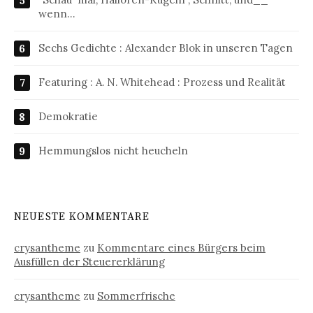
wenn…
Sechs Gedichte : Alexander Blok in unseren Tagen
Featuring : A. N. Whitehead : Prozess und Realität
Demokratie
Hemmungslos nicht heucheln
NEUESTE KOMMENTARE
crysantheme
zu
Kommentare eines Bürgers beim
Ausfüllen der Steuererklärung
crysantheme
zu
Sommerfrische