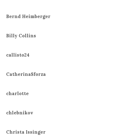
Bernd Heimberger
Billy Collins
callisto24
CatherinaSforza
charlotte
chlebnikov
Christa Issinger