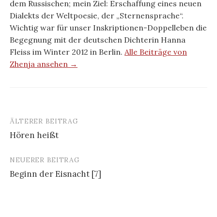
dem Russischen; mein Ziel: Erschaffung eines neuen
Dialekts der Weltpoesie, der „Sternensprache“.
Wichtig war für unser Inskriptionen-Doppelleben die
Begegnung mit der deutschen Dichterin Hanna
Fleiss im Winter 2012 in Berlin.
Alle Beiträge von
Zhenja ansehen →
ÄLTERER BEITRAG
Beitrags-
Hören heißt
Navigation
NEUERER BEITRAG
Beginn der Eisnacht [7]