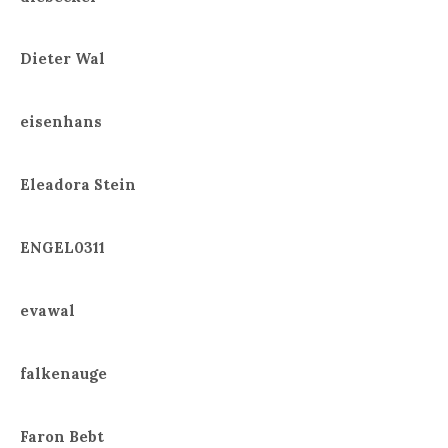
Dieter Wal
eisenhans
Eleadora Stein
ENGEL0311
evawal
falkenauge
Faron Bebt