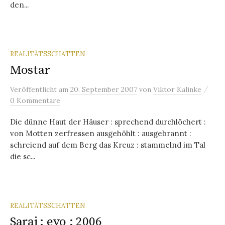
den...
REALITÄTSSCHATTEN
Mostar
/
Veröffentlicht
am
20. September 2007
von
Viktor Kalinke
0 Kommentare
Die dünne Haut der Häuser : sprechend durchlöchert :
von Motten zerfressen ausgehöhlt : ausgebrannt :
schreiend auf dem Berg das Kreuz : stammelnd im Tal
die sc...
REALITÄTSSCHATTEN
Saraj : evo : 2006