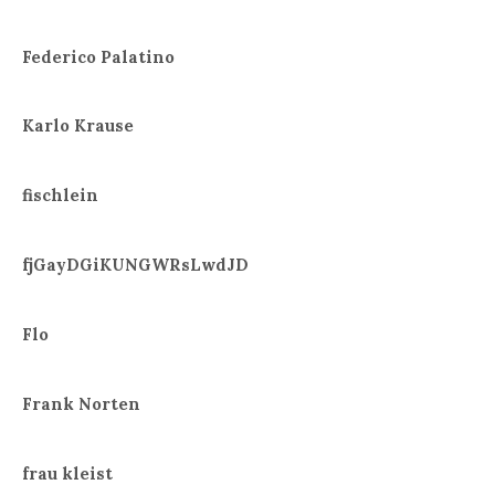
Federico Palatino
Karlo Krause
fischlein
fjGayDGiKUNGWRsLwdJD
Flo
Frank Norten
frau kleist