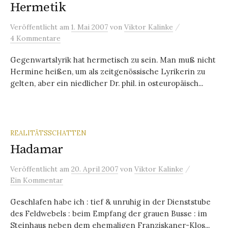
Hermetik
/
Veröffentlicht
am
1. Mai 2007
von
Viktor Kalinke
4 Kommentare
Gegenwartslyrik hat hermetisch zu sein. Man muß nicht
Hermine heißen, um als zeitgenössische Lyrikerin zu
gelten, aber ein niedlicher Dr. phil. in osteuropäisch...
REALITÄTSSCHATTEN
Hadamar
/
Veröffentlicht
am
20. April 2007
von
Viktor Kalinke
Ein Kommentar
Geschlafen habe ich : tief & unruhig in der Dienststube
des Feldwebels : beim Empfang der grauen Busse : im
Steinhaus neben dem ehemaligen Franziskaner-Klos...