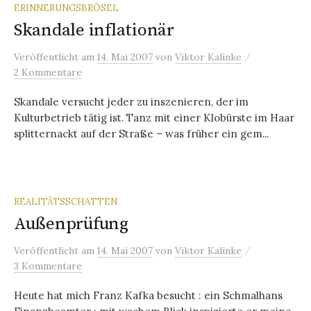
ERINNERUNGSBRÖSEL
Skandale inflationär
/
Veröffentlicht
am
14. Mai 2007
von
Viktor Kalinke
2 Kommentare
Skandale versucht jeder zu inszenieren, der im
Kulturbetrieb tätig ist. Tanz mit einer Klobürste im Haar
splitternackt auf der Straße – was früher ein gem...
REALITÄTSSCHATTEN
Außenprüfung
/
Veröffentlicht
am
14. Mai 2007
von
Viktor Kalinke
3 Kommentare
Heute hat mich Franz Kafka besucht : ein Schmalhans