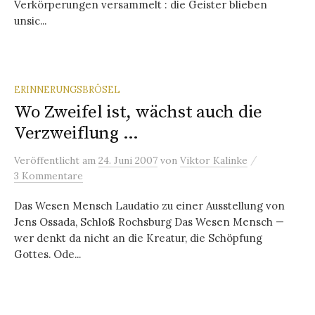
Verkörperungen versammelt : die Geister blieben
unsic...
ERINNERUNGSBRÖSEL
Wo Zweifel ist, wächst auch die
Verzweiflung …
/
Veröffentlicht
am
24. Juni 2007
von
Viktor Kalinke
3 Kommentare
Das Wesen Mensch Laudatio zu einer Ausstellung von
Jens Ossada, Schloß Rochsburg Das Wesen Mensch —
wer denkt da nicht an die Kreatur, die Schöpfung
Gottes. Ode...