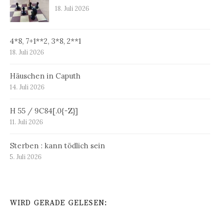
18. Juli 2026
4*8, 7+1**2, 3*8, 2**1
18. Juli 2026
Häuschen in Caputh
14. Juli 2026
H 55 / 9C84[.0{-Z}]
11. Juli 2026
Sterben : kann tödlich sein
5. Juli 2026
WIRD GERADE GELESEN: