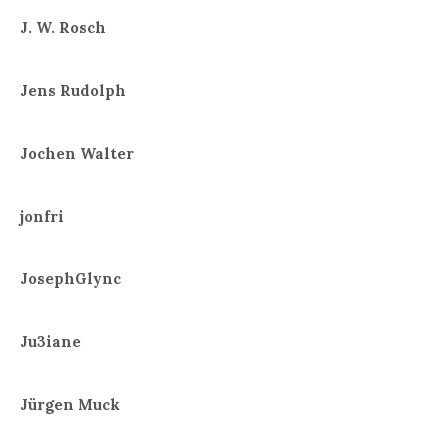
J. W. Rosch
Jens Rudolph
Jochen Walter
jonfri
JosephGlync
Ju3iane
Jürgen Muck