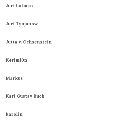
Juri Lotman
Juri Tynjanow
Jutta v. Ochsenstein
K4rlml0n
Markus
Karl Gustav Ruch
karolin