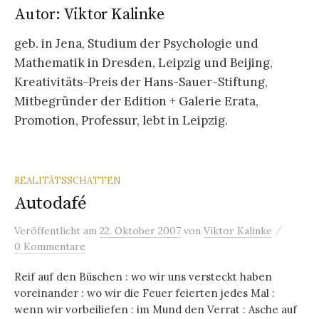
Autor:
Viktor Kalinke
geb. in Jena, Studium der Psychologie und
Mathematik in Dresden, Leipzig und Beijing,
Kreativitäts-Preis der Hans-Sauer-Stiftung,
Mitbegründer der Edition + Galerie Erata,
Promotion, Professur, lebt in Leipzig.
REALITÄTSSCHATTEN
Autodafé
/
Veröffentlicht
am
22. Oktober 2007
von
Viktor Kalinke
0 Kommentare
Reif auf den Büschen : wo wir uns versteckt haben
voreinander : wo wir die Feuer feierten jedes Mal :
wenn wir vorbeiliefen : im Mund den Verrat : Asche auf