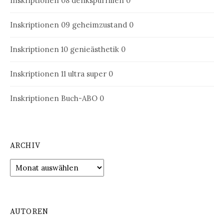
Inskriptionen 08
denkspurrillen 0
Inskriptionen 09
geheimzustand 0
Inskriptionen 10
genieästhetik 0
Inskriptionen 11
ultra super 0
Inskriptionen Buch-ABO
0
ARCHIV
Archiv
AUTOREN