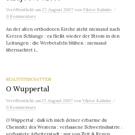
/
Veröffentlicht
am
27. August 2007
von
Viktor Kalinke
0 Kommentare
An der alten orthodoxen Kirche steht niemand nach
Kerzen Schlange : es fließt wieder der Strom in den
Leitungen : die Werbetafeln blühen : niemand
übernachtet i...
REALITÄTSSCHATTEN
O Wuppertal
/
Veröffentlicht
am
17. August 2007
von
Viktor Kalinke
0 Kommentare
O Wuppertal : daß ich mich deiner erbarme du
Chemnitz des Westens : verlassene Schwerindustrie :
verhastete Arbeiterstadt : nur von Zeit & Regen