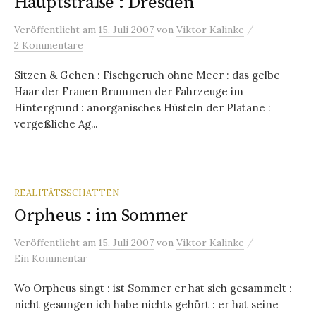
Hauptstraße : Dresden
/
Veröffentlicht
am
15. Juli 2007
von
Viktor Kalinke
2 Kommentare
Sitzen & Gehen : Fischgeruch ohne Meer : das gelbe
Haar der Frauen Brummen der Fahrzeuge im
Hintergrund : anorganisches Hüsteln der Platane :
vergeßliche Ag...
REALITÄTSSCHATTEN
Orpheus : im Sommer
/
Veröffentlicht
am
15. Juli 2007
von
Viktor Kalinke
Ein Kommentar
Wo Orpheus singt : ist Sommer er hat sich gesammelt :
nicht gesungen ich habe nichts gehört : er hat seine