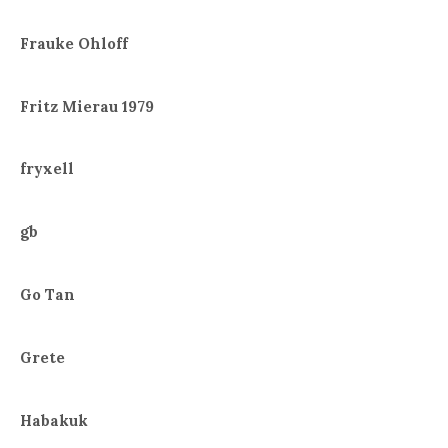
Frauke Ohloff
Fritz Mierau 1979
fryxell
gb
Go Tan
Grete
Habakuk