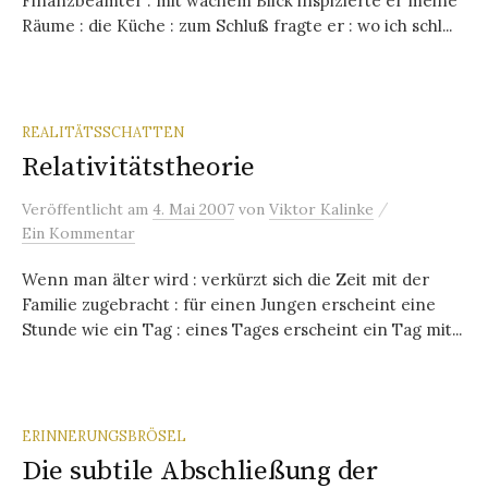
Finanzbeamter : mit wachem Blick inspizierte er meine
Räume : die Küche : zum Schluß fragte er : wo ich schl...
REALITÄTSSCHATTEN
Relativitätstheorie
/
Veröffentlicht
am
4. Mai 2007
von
Viktor Kalinke
Ein Kommentar
Wenn man älter wird : verkürzt sich die Zeit mit der
Familie zugebracht : für einen Jungen erscheint eine
Stunde wie ein Tag : eines Tages erscheint ein Tag mit...
ERINNERUNGSBRÖSEL
Die subtile Abschließung der