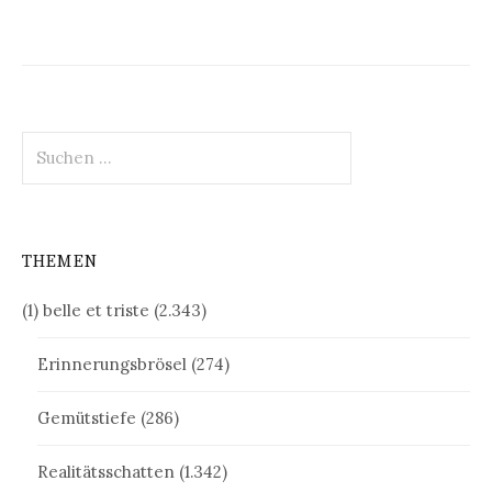
Beiträge
Suchen
nach:
THEMEN
(1) belle et triste
(2.343)
Erinnerungsbrösel
(274)
Gemütstiefe
(286)
Realitätsschatten
(1.342)