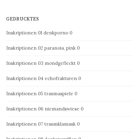
GEDRUCKTES
Inskriptionen 01
denkporno 0
Inskriptionen 02
paranoia, pink 0
Inskriptionen 03
mondgefleckt 0
Inskriptionen 04
echofrakturen 0
Inskriptionen 05
traumaspiele 0
Inskriptionen 06
niemandswiese 0
Inskriptionen 07
traumklamauk 0