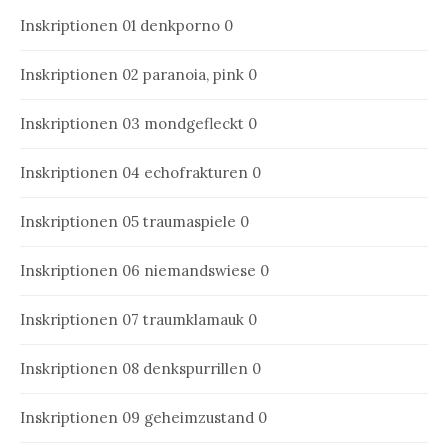
Inskriptionen 01
denkporno 0
Inskriptionen 02
paranoia, pink 0
Inskriptionen 03
mondgefleckt 0
Inskriptionen 04
echofrakturen 0
Inskriptionen 05
traumaspiele 0
Inskriptionen 06
niemandswiese 0
Inskriptionen 07
traumklamauk 0
Inskriptionen 08
denkspurrillen 0
Inskriptionen 09
geheimzustand 0