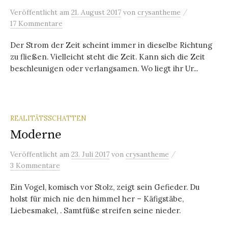
/
Veröffentlicht
am
21. August 2017
von
crysantheme
17 Kommentare
Der Strom der Zeit scheint immer in dieselbe Richtung
zu fließen. Vielleicht steht die Zeit. Kann sich die Zeit
beschleunigen oder verlangsamen. Wo liegt ihr Ur...
REALITÄTSSCHATTEN
Moderne
/
Veröffentlicht
am
23. Juli 2017
von
crysantheme
3 Kommentare
Ein Vogel, komisch vor Stolz, zeigt sein Gefieder. Du
holst für mich nie den himmel her – Käfigstäbe,
Liebesmakel, . Samtfüße streifen seine nieder.