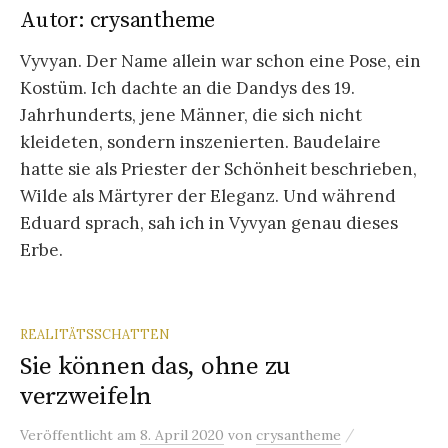
Autor:
crysantheme
Vyvyan. Der Name allein war schon eine Pose, ein
Kostüm. Ich dachte an die Dandys des 19.
Jahrhunderts, jene Männer, die sich nicht
kleideten, sondern inszenierten. Baudelaire
hatte sie als Priester der Schönheit beschrieben,
Wilde als Märtyrer der Eleganz. Und während
Eduard sprach, sah ich in Vyvyan genau dieses
Erbe.
REALITÄTSSCHATTEN
Sie können das, ohne zu
verzweifeln
/
Veröffentlicht
am
8. April 2020
von
crysantheme