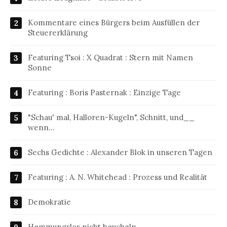
Kommentare eines Bürgers beim Ausfüllen der
Steuererklärung
Featuring Tsoi : X Quadrat : Stern mit Namen
Sonne
Featuring : Boris Pasternak : Einzige Tage
"Schau' mal, Halloren-Kugeln", Schnitt, und__
wenn…
Sechs Gedichte : Alexander Blok in unseren Tagen
Featuring : A. N. Whitehead : Prozess und Realität
Demokratie
Hemmungslos nicht heucheln