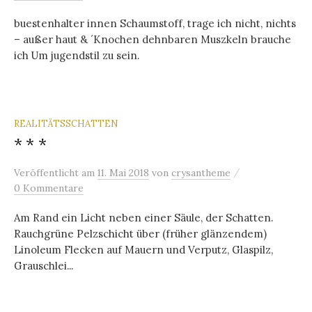
buestenhalter innen Schaumstoff, trage ich nicht, nichts
– außer haut & ´Knochen dehnbaren Muszkeln brauche
ich Um jugendstil zu sein.
REALITÄTSSCHATTEN
* * *
/
Veröffentlicht
am
11. Mai 2018
von
crysantheme
0 Kommentare
Am Rand ein Licht neben einer Säule, der Schatten.
Rauchgrüne Pelzschicht über (früher glänzendem)
Linoleum Flecken auf Mauern und Verputz, Glaspilz,
Grauschlei...