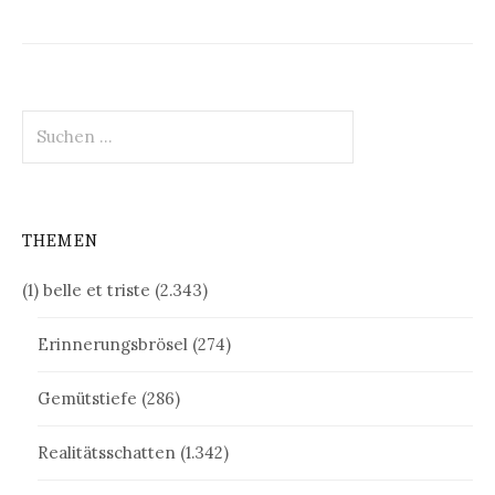
Beiträge
Suchen
nach:
THEMEN
(1) belle et triste
(2.343)
Erinnerungsbrösel
(274)
Gemütstiefe
(286)
Realitätsschatten
(1.342)