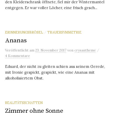
den Kleiderschrank öffnete, fiel mir der Wintermantel
entgegen. Er war voller Löcher, eine frisch gesch...
ERINNERUNGSBRÖSEL
TRAUERSYMMETRIE
/
Ananas
/
Veröffentlicht
am
23. November 2017
von
crysantheme
4 Kommentare
Eduard, der nicht zu gleiten schien aus seinem Gerede,
mit Ironie gespickt, gespickt, wie eine Ananas mit
alkoholisiertem Obst.
REALITÄTSSCHATTEN
Zimmer ohne Sonne