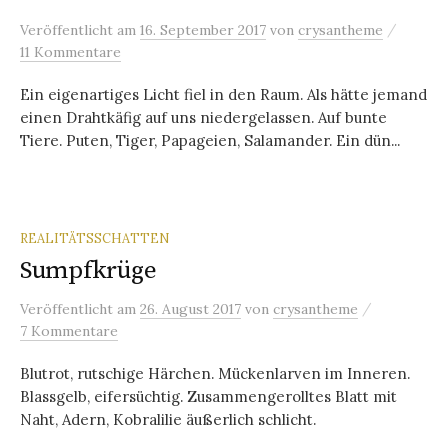
/
Veröffentlicht
am
16. September 2017
von
crysantheme
11 Kommentare
Ein eigenartiges Licht fiel in den Raum. Als hätte jemand
einen Drahtkäfig auf uns niedergelassen. Auf bunte
Tiere. Puten, Tiger, Papageien, Salamander. Ein dün...
REALITÄTSSCHATTEN
Sumpfkrüge
/
Veröffentlicht
am
26. August 2017
von
crysantheme
7 Kommentare
Blutrot, rutschige Härchen. Mückenlarven im Inneren.
Blassgelb, eifersüchtig. Zusammengerolltes Blatt mit
Naht, Adern, Kobralilie äußerlich schlicht.