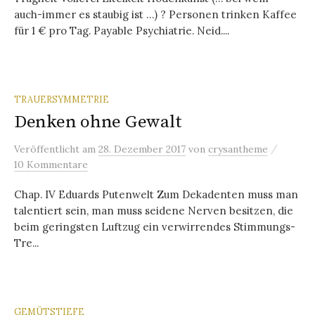
auch-immer es staubig ist …) ? Personen trinken Kaffee
für 1 € pro Tag. Payable Psychiatrie. Neid....
TRAUERSYMMETRIE
Denken ohne Gewalt
/
Veröffentlicht
am
28. Dezember 2017
von
crysantheme
10 Kommentare
Chap. IV Eduards Putenwelt Zum Dekadenten muss man
talentiert sein, man muss seidene Nerven besitzen, die
beim geringsten Luftzug ein verwirrendes Stimmungs-
Tre...
GEMÜTSTIEFE