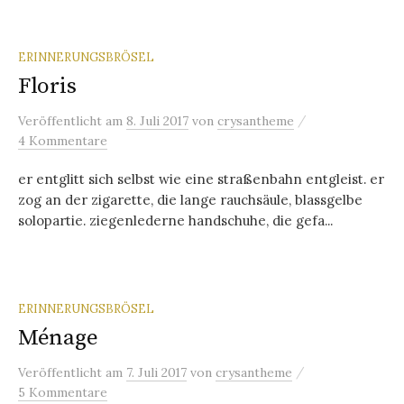
ERINNERUNGSBRÖSEL
Floris
/
Veröffentlicht
am
8. Juli 2017
von
crysantheme
4 Kommentare
er entglitt sich selbst wie eine straßenbahn entgleist. er
zog an der zigarette, die lange rauchsäule, blassgelbe
solopartie. ziegenlederne handschuhe, die gefa...
ERINNERUNGSBRÖSEL
Ménage
/
Veröffentlicht
am
7. Juli 2017
von
crysantheme
5 Kommentare