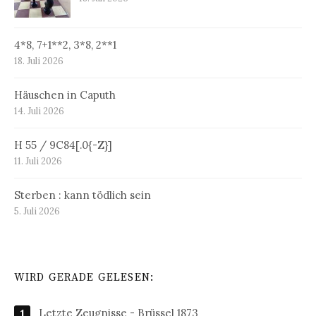
4*8, 7+1**2, 3*8, 2**1
18. Juli 2026
Häuschen in Caputh
14. Juli 2026
H 55 / 9C84[.0{-Z}]
11. Juli 2026
Sterben : kann tödlich sein
5. Juli 2026
WIRD GERADE GELESEN:
Letzte Zeugnisse - Brüssel 1873