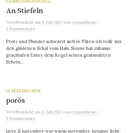
ERINNERUNGSBRÖSEL
An Stiefeln
/
Veröffentlicht
am
4. Juli 2017
von
crysantheme
5 Kommentare
Protz und Plunder schwärzt sich in Tüten ich reiß‘ mir
den güldenen Schal vom Hals. Sonne hat zuhause
geschlafen Unter dem Kegel seines gestundeten
Schein...
(3) REZENSIONEN
porös
/
Veröffentlicht
am
2. Juli 2017
von
crysantheme
5 Kommentare
tiere II november war warm november. neugier. licht.