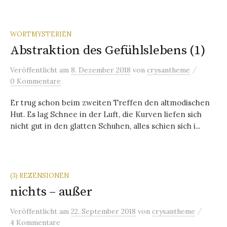
WORTMYSTERIEN
Abstraktion des Gefühlslebens (1)
/
Veröffentlicht
am
8. Dezember 2018
von
crysantheme
0 Kommentare
Er trug schon beim zweiten Treffen den altmodischen
Hut. Es lag Schnee in der Luft, die Kurven liefen sich
nicht gut in den glatten Schuhen, alles schien sich i...
(3) REZENSIONEN
nichts – außer
/
Veröffentlicht
am
22. September 2018
von
crysantheme
4 Kommentare