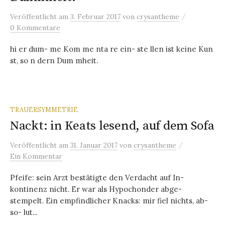
/
Veröffentlicht
am
3. Februar 2017
von
crysantheme
0 Kommentare
hi er dum- me Kom me nta re ein- ste llen ist keine Kun
st, so n dern Dum mheit.
TRAUERSYMMETRIE
Nackt: in Keats lesend, auf dem Sofa
/
Veröffentlicht
am
31. Januar 2017
von
crysantheme
Ein Kommentar
Pfeife: sein Arzt bestätigte den Verdacht auf In-
kontinenz nicht. Er war als Hypochonder abge-
stempelt. Ein empfindlicher Knacks: mir fiel nichts, ab-
so- lut...