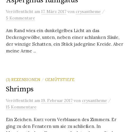
Aspergillus fumigatus
/
Veröffentlicht
am
17. März 2017
von
crysantheme
5 Kommentare
Am Rand wies ein dunkelgelbes Licht an das
Deckengewölbe, unten, neben einer schlanken Säule,
der winzige Schatten, ein Stück jadegrüne Kreide. Aber
meine Arme ...
(3) REZENSIONEN
GEMÜTSTIEFE
/
Shrimps
/
Veröffentlicht
am
19. Februar 2017
von
crysantheme
15 Kommentare
Ein Zeichen. Kurz vorm Verblassen des Zimmers. Er
ging zu den Fenstern um sie zu schließen. In