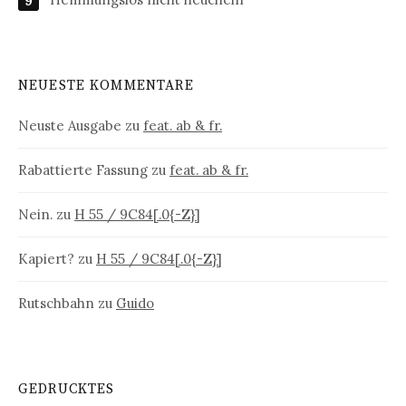
NEUESTE KOMMENTARE
Neuste Ausgabe
zu
feat. ab & fr.
Rabattierte Fassung
zu
feat. ab & fr.
Nein.
zu
H 55 / 9C84[.0{-Z}]
Kapiert?
zu
H 55 / 9C84[.0{-Z}]
Rutschbahn
zu
Guido
GEDRUCKTES